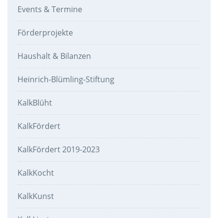
Events & Termine
Förderprojekte
Haushalt & Bilanzen
Heinrich-Blümling-Stiftung
KalkBlüht
KalkFördert
KalkFördert 2019-2023
KalkKocht
KalkKunst