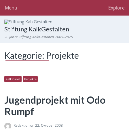
Menu
Explore
Stiftung KalkGestalten
20 Jahre Stiftung KalkGestalten 2005–2025
Kategorie:
Projekte
KalkKunst
Projekte
Jugendprojekt mit Odo
Rumpf
Redaktion
on 22. Oktober 2008