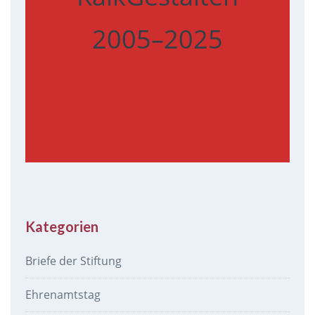
2005–2025
Kategorien
Briefe der Stiftung
Ehrenamtstag