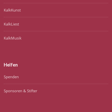
KalkKunst
KalkLiest
KalkMusik
Helfen
Spenden
Sponsoren & Stifter