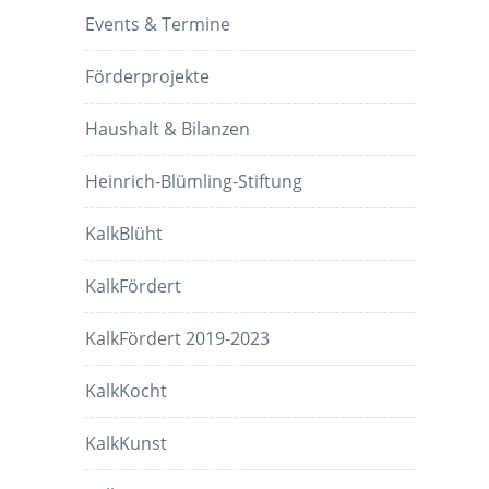
Events & Termine
Förderprojekte
Haushalt & Bilanzen
Heinrich-Blümling-Stiftung
KalkBlüht
KalkFördert
KalkFördert 2019-2023
KalkKocht
KalkKunst