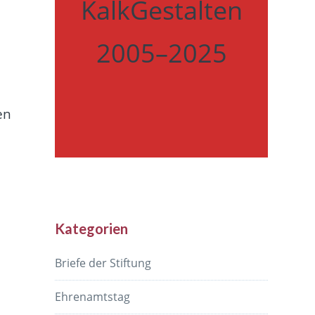
KalkGestalten
2005–2025
en
Kategorien
Briefe der Stiftung
Ehrenamtstag