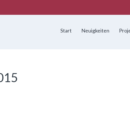
Start
Neuigkeiten
Proj
015