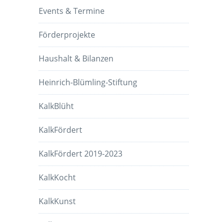
Events & Termine
Förderprojekte
Haushalt & Bilanzen
Heinrich-Blümling-Stiftung
KalkBlüht
KalkFördert
KalkFördert 2019-2023
KalkKocht
KalkKunst