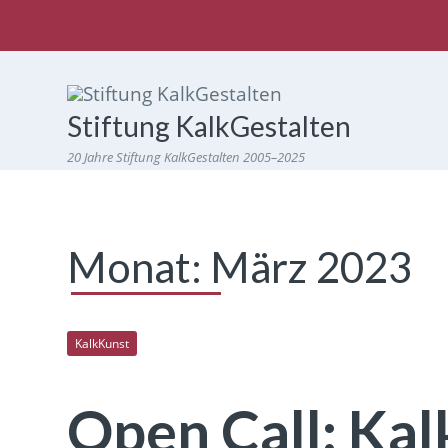
Stiftung KalkGestalten
20 Jahre Stiftung KalkGestalten 2005–2025
Monat:
März 2023
KalkKunst
Open Call: Ka