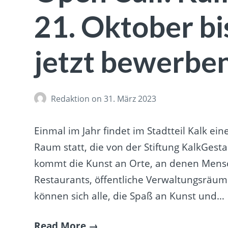
21. Oktober b
jetzt bewerbe
Redaktion
on 31. März 2023
Einmal im Jahr findet im Stadtteil Kalk ei
Raum statt, die von der Stiftung KalkGest
kommt die Kunst an Orte, an denen Mensch
Restaurants, öffentliche Verwaltungsräum
können sich alle, die Spaß an Kunst und…
Read More