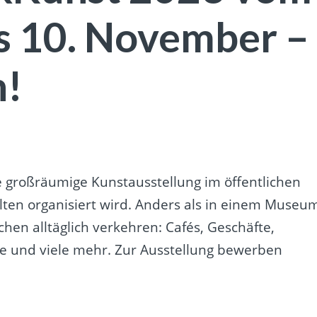
is 10. November –
n!
ne großräumige Kunstausstellung im öffentlichen
alten organisiert wird. Anders als in einem Museu
en alltäglich verkehren: Cafés, Geschäfte,
e und viele mehr. Zur Ausstellung bewerben