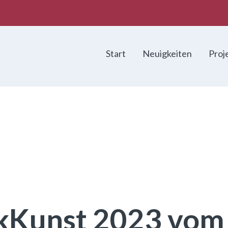
Start
Neuigkeiten
Proj
lkKunst 2023 vom