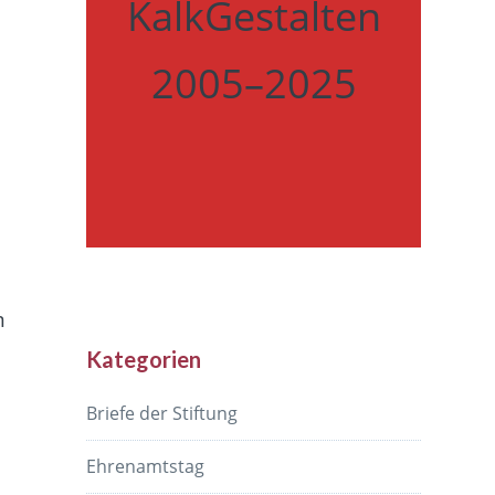
KalkGestalten
2005–2025
m
Kategorien
Briefe der Stiftung
Ehrenamtstag