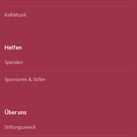
KalkMusik
Helfen
Spenden
Sponsoren & Stifter
Über uns
Stiftungszweck