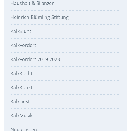
Haushalt & Bilanzen
Heinrich-Blümling-Stiftung
KalkBlüht
KalkFördert
KalkFördert 2019-2023
KalkKocht
KalkKunst
KalkLiest
KalkMusik
Neuigkeiten