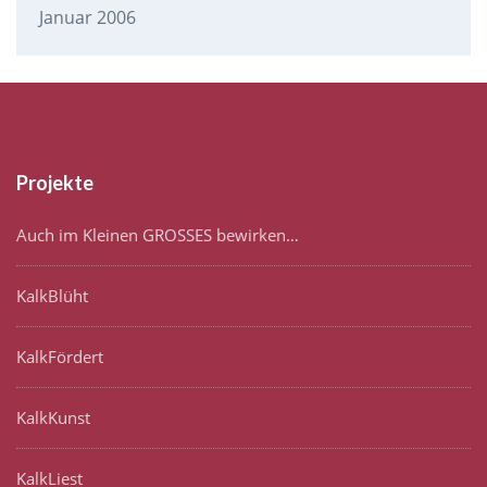
Januar 2006
Projekte
Auch im Kleinen GROSSES bewirken…
KalkBlüht
KalkFördert
KalkKunst
KalkLiest