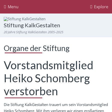
Menu
Explore
Stiftung KalkGestalten
20 Jahre Stiftung KalkGestalten 2005–2025
Organe der Stiftung
Vorstandsmitglied
Heiko Schomberg
verstorben
Die Stiftung KalkGestalten trauert um sein Vorstandsmitglied
Heiko Schomberg. Mit ihm verlieren wir einen großartigen