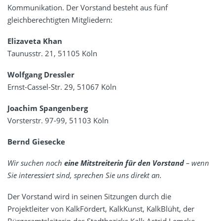
Kommunikation. Der Vorstand besteht aus fünf
gleichberechtigten Mitgliedern:
Elizaveta Khan
Taunusstr. 21, 51105 Köln
Wolfgang Dressler
Ernst-Cassel-Str. 29, 51067 Köln
Joachim Spangenberg
Vorsterstr. 97-99, 51103 Köln
Bernd Giesecke
Wir
suchen noch
eine Mitstreiterin
für den Vorstand
– wenn
Sie interessiert sind, sprechen Sie uns direkt an.
Der Vorstand wird in seinen Sitzungen durch die
Projektleiter von KalkFördert, KalkKunst, KalkBlüht, der
Bürgeramtsleiterin des Stadtbezirks Kalk Astrid Lemcke,