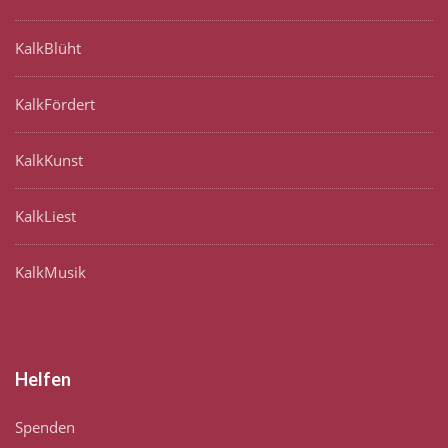
KalkBlüht
KalkFördert
KalkKunst
KalkLiest
KalkMusik
Helfen
Spenden