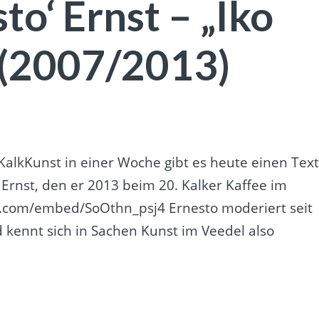
to‘ Ernst – „Iko
 (2007/2013)
KalkKunst in einer Woche gibt es heute einen Tex
Ernst, den er 2013 beim 20. Kalker Kaffee im
e.com/embed/SoOthn_psj4 Ernesto moderiert seit
 kennt sich in Sachen Kunst im Veedel also