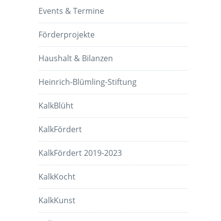
Events & Termine
Förderprojekte
Haushalt & Bilanzen
Heinrich-Blümling-Stiftung
KalkBlüht
KalkFördert
KalkFördert 2019-2023
KalkKocht
KalkKunst