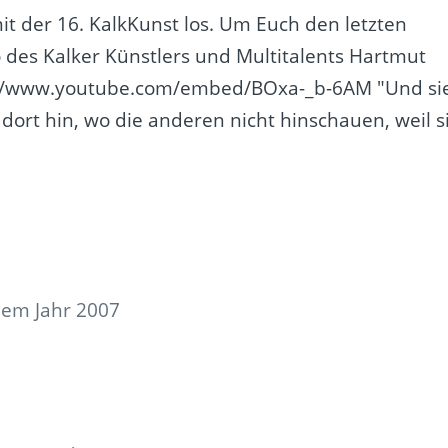
it der 16. KalkKunst los. Um Euch den letzten
 des Kalker Künstlers und Multitalents Hartmut
ps://www.youtube.com/embed/BOxa-_b-6AM "Und si
 dort hin, wo die anderen nicht hinschauen, weil s