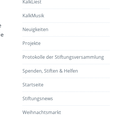
KalkLiest
KalkMusik
e
Neuigkeiten
ie
Projekte
Protokolle der Stiftungsversammlung
Spenden, Stiften & Helfen
Startseite
Stiftungsnews
Weihnachtsmarkt