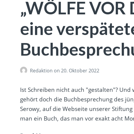
„WÖLFE VOR 
eine verspätet
Buchbesprech
Redaktion
on 20. Oktober 2022
Ist Schreiben nicht auch "gestalten"? Und 
gehört doch die Buchbesprechung des jüng
Serowy, auf die Webseite unserer Stiftung 
man ein Buch, das man vor exakt acht Mon