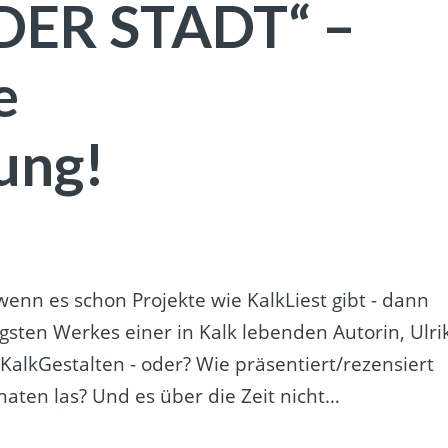
DER STADT“ –
e
ung!
wenn es schon Projekte wie KalkLiest gibt - dann
sten Werkes einer in Kalk lebenden Autorin, Ulri
KalkGestalten - oder? Wie präsentiert/rezensiert
aten las? Und es über die Zeit nicht…