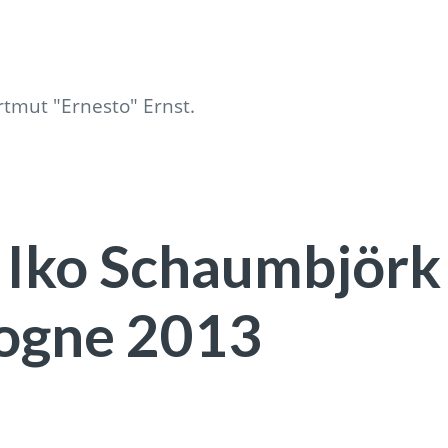
: Iko Schaumbjörk
logne 2013