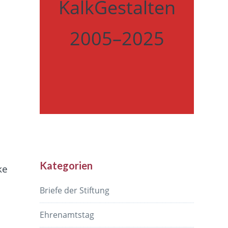
KalkGestalten
2005–2025
Kategorien
ke
Briefe der Stiftung
Ehrenamtstag