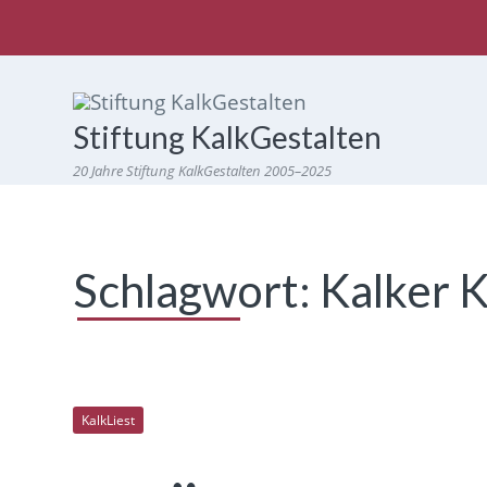
Stiftung KalkGestalten
20 Jahre Stiftung KalkGestalten 2005–2025
Schlagwort:
Kalker 
KalkLiest