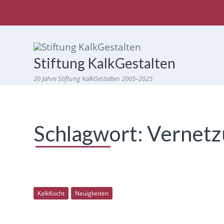
Stiftung KalkGestalten
20 Jahre Stiftung KalkGestalten 2005–2025
Schlagwort:
Vernetz
KalkKocht
Neuigkeiten