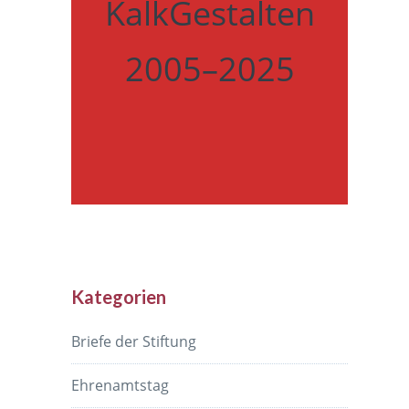
KalkGestalten
2005–2025
Kategorien
Briefe der Stiftung
Ehrenamtstag