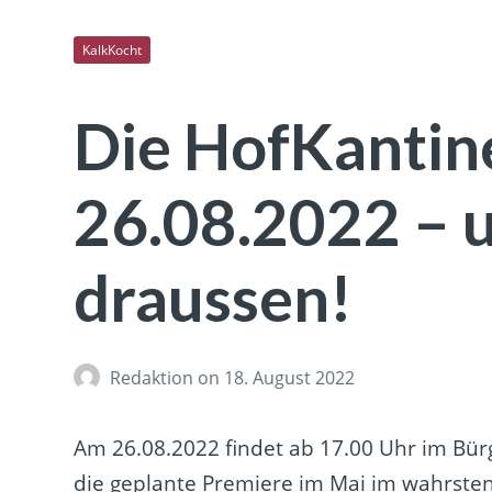
KalkKocht
Die HofKantine
26.08.2022 – 
draussen!
Redaktion
on 18. August 2022
Am 26.08.2022 findet ab 17.00 Uhr im Bür
die geplante Premiere im Mai im wahrsten 