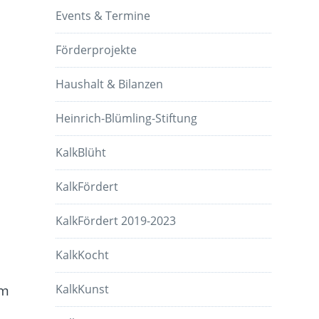
Events & Termine
Förderprojekte
Haushalt & Bilanzen
Heinrich-Blümling-Stiftung
KalkBlüht
KalkFördert
KalkFördert 2019-2023
KalkKocht
em
KalkKunst