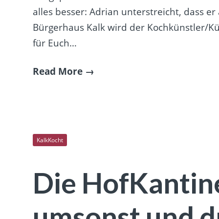
alles besser: Adrian unterstreicht, dass 
Bürgerhaus Kalk wird der Kochkünstler/Kü
für Euch…
Read More
KalkKocht
Die HofKantin
umsonst und d