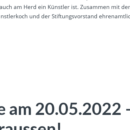
er auch am Herd ein Künstler ist. Zusammen mit d
nstlerkoch und der Stiftungsvorstand ehrenamtli
e am 20.05.2022 
raussen!