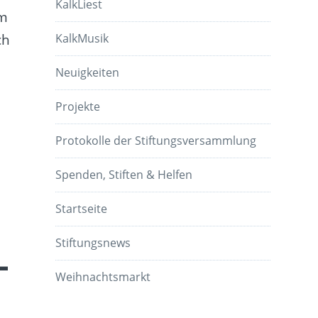
KalkLiest
em
ch
KalkMusik
Neuigkeiten
Projekte
Protokolle der Stiftungsversammlung
Spenden, Stiften & Helfen
Startseite
Stiftungsnews
–
Weihnachtsmarkt