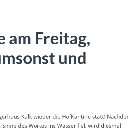
 am Freitag,
umsonst und
gerhaus Kalk wieder die HofKantine statt! Nachd
Sinne des Wortes ins Wasser fiel, wird diesmal