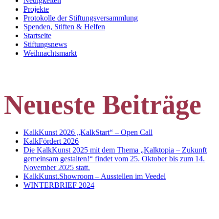
Neuigkeiten
Projekte
Protokolle der Stiftungsversammlung
Spenden, Stiften & Helfen
Startseite
Stiftungsnews
Weihnachtsmarkt
Neueste Beiträge
KalkKunst 2026 „KalkStart“ – Open Call
KalkFördert 2026
Die KalkKunst 2025 mit dem Thema „Kalktopia – Zukunft
gemeinsam gestalten!“ findet vom 25. Oktober bis zum 14.
November 2025 statt.
KalkKunst.Showroom – Ausstellen im Veedel
WINTERBRIEF 2024