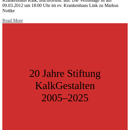
Krankenhaus Kalk, Buchforststr. aus. Die Vernissage ist am
09.03.2012 um 18:00 Uhr im ev. Krankenhaus Link zu Markus
Nottke
Read More
20 Jahre Stiftung
KalkGestalten
2005–2025