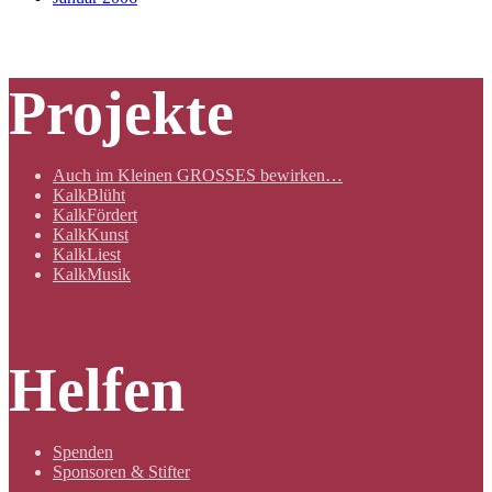
Projekte
Auch im Kleinen GROSSES bewirken…
KalkBlüht
KalkFördert
KalkKunst
KalkLiest
KalkMusik
Helfen
Spenden
Sponsoren & Stifter