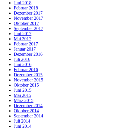
Juni 2018
Februar 2018
Dezember 2017
November 2017
Oktober 2017
September 2017
Juni 2017
Mai 2017
Februar 2017
Januar 2017
Dezember 2016
Juli 2016
Juni 2016
Februar 2016
Dezember 2015
November 2015
Oktober 2015
Juni 2015
Mai 2015
März 2015
Dezember 2014
Oktober 2014
September 2014
Juli 2014
Juni 2014