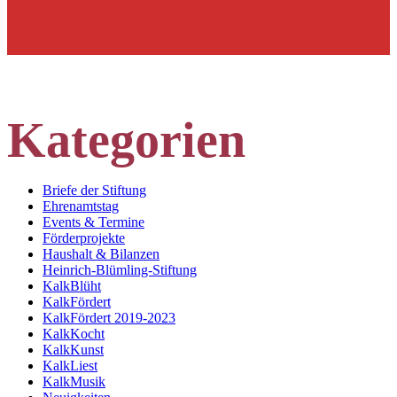
Kategorien
Briefe der Stiftung
Ehrenamtstag
Events & Termine
Förderprojekte
Haushalt & Bilanzen
Heinrich-Blümling-Stiftung
KalkBlüht
KalkFördert
KalkFördert 2019-2023
KalkKocht
KalkKunst
KalkLiest
KalkMusik