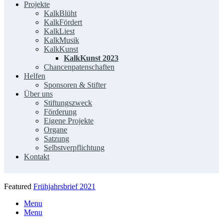
Projekte
KalkBlüht
KalkFördert
KalkLiest
KalkMusik
KalkKunst
KalkKunst 2023
Chancenpatenschaften
Helfen
Sponsoren & Stifter
Über uns
Stiftungszweck
Förderung
Eigene Projekte
Organe
Satzung
Selbstverpflichtung
Kontakt
Featured
Frühjahrsbrief 2021
Menu
Menu