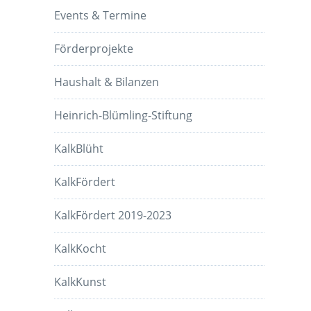
Events & Termine
Förderprojekte
Haushalt & Bilanzen
Heinrich-Blümling-Stiftung
KalkBlüht
KalkFördert
KalkFördert 2019-2023
KalkKocht
KalkKunst