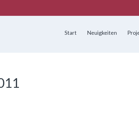
Start
Neuigkeiten
Proj
011