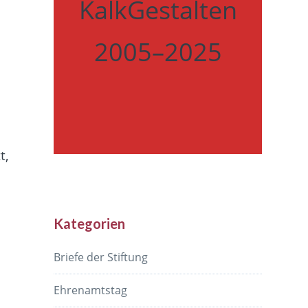
KalkGestalten
2005–2025
t,
Kategorien
Briefe der Stiftung
Ehrenamtstag