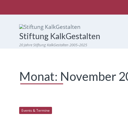
Stiftung KalkGestalten
20 Jahre Stiftung KalkGestalten 2005–2025
Monat:
November 2
Events & Termine