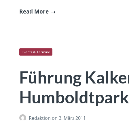
Read More
Events & Termine
Führung Kalke
Humboldtpar
Redaktion
on 3. März 2011