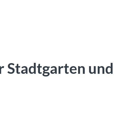
r Stadtgarten und
k