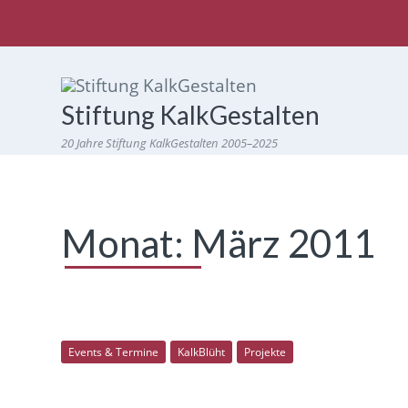
Stiftung KalkGestalten
20 Jahre Stiftung KalkGestalten 2005–2025
Monat:
März 2011
Events & Termine
KalkBlüht
Projekte