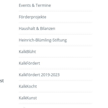
Events & Termine
Förderprojekte
Haushalt & Bilanzen
Heinrich-Blümling-Stiftung
KalkBlüht
KalkFördert
KalkFördert 2019-2023
st
KalkKocht
KalkKunst