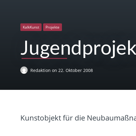
KalkKunst
Projekte
Jugendprojek
Redaktion
on
22. Oktober 2008
Kunstobjekt für die Neubaumaßna