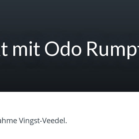
t mit Odo Rump
hme Vingst-Veedel.