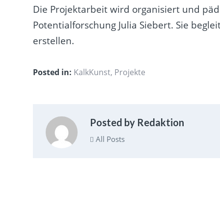
Die Projektarbeit wird organisiert und pä
Potentialforschung Julia Siebert
. Sie begl
erstellen.
Posted in:
KalkKunst
,
Projekte
Posted by Redaktion
All Posts