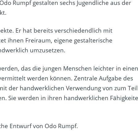
Odo Rumpf
gestalten sechs Jugendliche aus der
kt.
jekte. Er hat bereits verschiedendlich mit
et ihnen Freiraum, eigene gestalterische
andwerklich umzusetzen.
werden, das die jungen Menschen leichter in eine
 vermittelt werden können. Zentrale Aufgabe des
n mit der handwerklichen Verwendung von zum Teil
en. Sie werden in ihren handwerklichen Fähigkeit
ische Entwurf von Odo Rumpf.