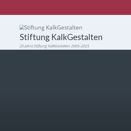
Stiftung KalkGestalten
20 Jahre Stiftung KalkGestalten 2005–2025