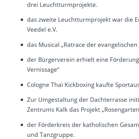
drei Leuchtturmprojekte.
das zweite Leuchtturmprojekt war die E
Veedel e.V.
das Musical „Ratrace der evangelischen
der Bürgerverein erhielt eine Förderun
Vernissage“
Cologne Thai Kickboxing kaufte Sportau
Zur Umgestaltung der Dachterrasse initi
Zentrums Kalk das Projekt „Rosengarten
der Förderkreis der katholischen Gesamts
und Tanzgruppe.