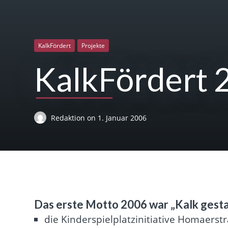
KalkFördert
Projekte
KalkFördert 2
Redaktion
on
1. Januar 2006
Das erste Motto 2006 war „Kalk gesta
die Kinderspielplatzinitiative Homaerst