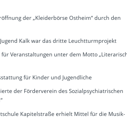
röffnung der „Kleiderbörse Ostheim“ durch den
 Jugend Kalk war das dritte Leuchtturmprojekt
g für Veranstaltungen unter dem Motto „Literarisc
sstattung für Kinder und Jugendliche
ierte der Förderverein des Sozialpsychiatrischen
“
chule Kapitelstraße erhielt Mittel für die Musik-