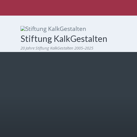
Stiftung KalkGestalten
20 Jahre Stiftung KalkGestalten 2005–2025