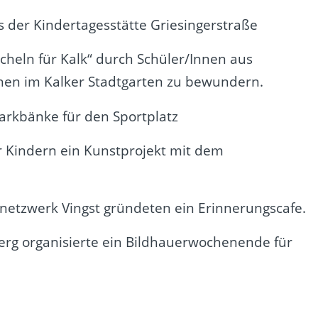
s der Kindertagesstätte Griesingerstraße
acheln für Kalk“ durch Schüler/Innen aus
schen im Kalker Stadtgarten zu bewundern.
Parkbänke für den Sportplatz
er Kindern ein Kunstprojekt mit dem
netzwerk Vingst gründeten ein Erinnerungscafe.
rg organisierte ein Bildhauerwochenende für