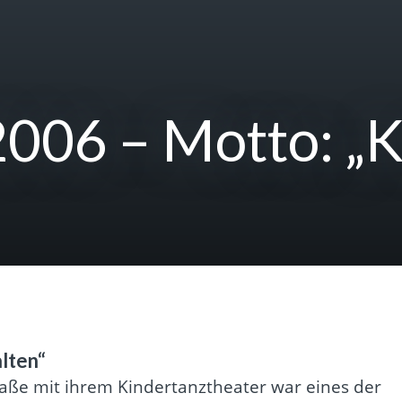
006 – Motto: „K
lten“
raße mit ihrem Kindertanztheater war eines der