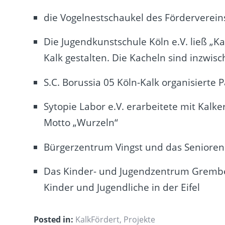
die Vogelnestschaukel des Förderverein
Die Jugendkunstschule Köln e.V. ließ „K
Kalk gestalten. Die Kacheln sind inzwi
S.C. Borussia 05 Köln-Kalk organisierte 
Sytopie Labor e.V. erarbeitete mit Kalk
Motto „Wurzeln“
Bürgerzentrum Vingst und das Senioren
Das Kinder- und Jugendzentrum Grembe
Kinder und Jugendliche in der Eifel
Posted in:
KalkFördert
,
Projekte