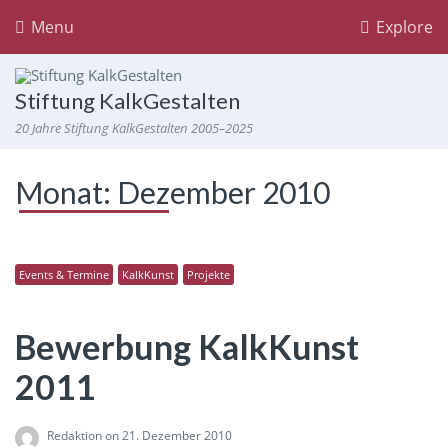
Menu
Explore
Stiftung KalkGestalten
20 Jahre Stiftung KalkGestalten 2005–2025
Monat:
Dezember 2010
Events & Termine
KalkKunst
Projekte
Bewerbung KalkKunst
2011
Redaktion
on 21. Dezember 2010