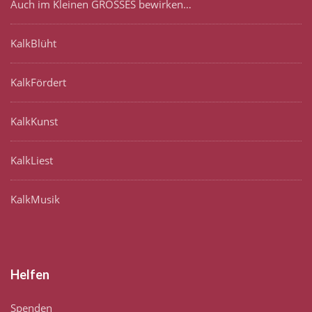
Auch im Kleinen GROSSES bewirken…
KalkBlüht
KalkFördert
KalkKunst
KalkLiest
KalkMusik
Helfen
Spenden