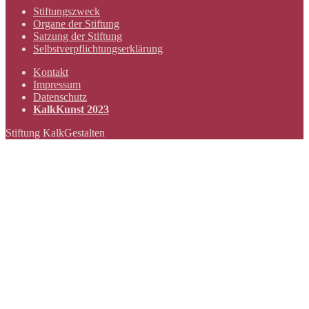
Stiftungszweck
Organe der Stiftung
Satzung der Stiftung
Selbstverpflichtungserklärung
Kontakt
Impressum
Datenschutz
KalkKunst 2023
Stiftung KalkGestalten