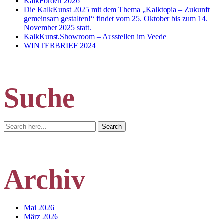
KalkFördert 2026
Die KalkKunst 2025 mit dem Thema „Kalktopia – Zukunft
gemeinsam gestalten!“ findet vom 25. Oktober bis zum 14.
November 2025 statt.
KalkKunst.Showroom – Ausstellen im Veedel
WINTERBRIEF 2024
Suche
Search
Search
for:
Archiv
Mai 2026
März 2026