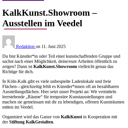
KalkKunst.Showroom –
Ausstellen im Veedel
Redaktion
on
11. Juni 2025
Du bist Künstler*in oder Teil einer kunstschaffenden Gruppe und
suchst nach einer Möglichkeit, deine/eure Arbeiten öffentlich zu
zeigen? Dann ist
KalkKunst.Showroom
vielleicht genau das
Richtige für dich.
In Köln-Kalk gibt es viele unbespielte Ladenlokale und freie
Flächen—gleichzeitig fehlt es Künstler*innen oft an bezahlbaren
Ausstellungsflächen. Hier setzt unser Projekt an: Wir vermitteln
leerstehende „Räume“ für temporäre Kunstausstellungen und
machen sie gemeinsam mit dir zu lebendigen, offenen Kunsträumen
mitten im Veedel.
Organisiert wird das Ganze von
KalkKunst
in Kooperation mit
der
Stiftung KalkGestalten
.