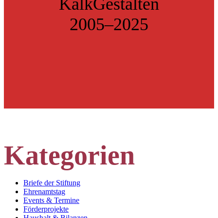
KalkGestalten
2005–2025
Kategorien
Briefe der Stiftung
Ehrenamtstag
Events & Termine
Förderprojekte
Haushalt & Bilanzen