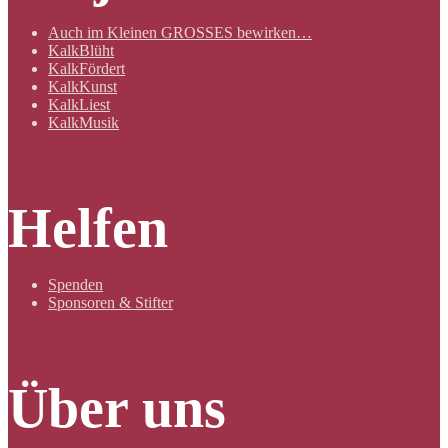
Auch im Kleinen GROSSES bewirken…
KalkBlüht
KalkFördert
KalkKunst
KalkLiest
KalkMusik
Helfen
Spenden
Sponsoren & Stifter
Über uns