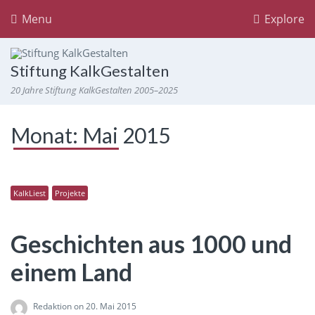
Menu
Explore
Stiftung KalkGestalten
20 Jahre Stiftung KalkGestalten 2005–2025
Monat:
Mai 2015
KalkLiest
Projekte
Geschichten aus 1000 und
einem Land
Redaktion
on 20. Mai 2015