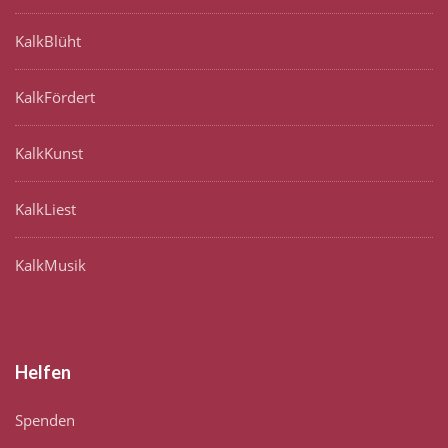
KalkBlüht
KalkFördert
KalkKunst
KalkLiest
KalkMusik
Helfen
Spenden