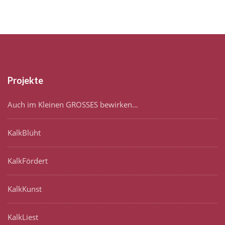
Projekte
Auch im Kleinen GROSSES bewirken…
KalkBlüht
KalkFördert
KalkKunst
KalkLiest