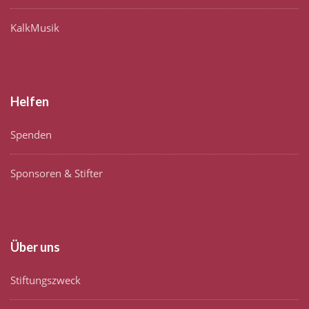
KalkMusik
Helfen
Spenden
Sponsoren & Stifter
Über uns
Stiftungszweck