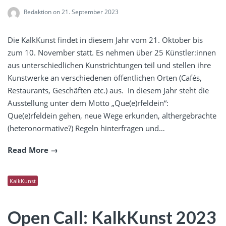
Redaktion
on 21. September 2023
Die KalkKunst findet in diesem Jahr vom 21. Oktober bis
zum 10. November statt. Es nehmen über 25 Künstler:innen
aus unterschiedlichen Kunstrichtungen teil und stellen ihre
Kunstwerke an verschiedenen öffentlichen Orten (Cafés,
Restaurants, Geschäften etc.) aus. In diesem Jahr steht die
Ausstellung unter dem Motto „Que(e)rfeldein“:
Que(e)rfeldein gehen, neue Wege erkunden, althergebrachte
(heteronormative?) Regeln hinterfragen und…
Read More
KalkKunst
Open Call: KalkKunst 2023