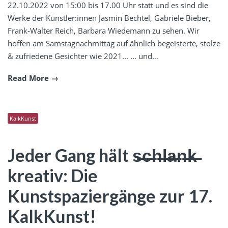
22.10.2022 von 15:00 bis 17.00 Uhr statt und es sind die
Werke der Künstler:innen Jasmin Bechtel, Gabriele Bieber,
Frank-Walter Reich, Barbara Wiedemann zu sehen. Wir
hoffen am Samstagnachmittag auf ähnlich begeisterte, stolze
& zufriedene Gesichter wie 2021... ... und…
Read More
KalkKunst
Jeder Gang hält s̶c̶h̶l̶a̶n̶k̶
kreativ: Die
Kunstspaziergänge zur 17.
KalkKunst!