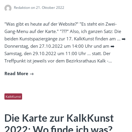
Redaktion
on 21. Oktober 2022
"Was gibt es heute auf der Website?" "Es steht ein Zwei-
Gang-Menu auf der Karte." "???" Also, ich ganzen Satz: Die
beiden Kunstspaziergänge zur 17. KalkKunst finden am ... ➡️
Donnerstag, den 27.10.2022 um 14:00 Uhr und am ➡️
Samstag, den 29.10.2022 um 11:00 Uhr ... statt. Der
Treffpunkt ist jeweils vor dem Bezirksrathaus Kalk -…
Read More
KalkKunst
Die Karte zur KalkKunst
2022: Wo finde ich was?