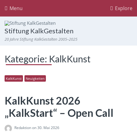
Menu
Explore
Stiftung KalkGestalten
20 Jahre Stiftung KalkGestalten 2005–2025
Kategorie:
KalkKunst
KalkKunst
Neuigkeiten
KalkKunst 2026
„KalkStart“ – Open Call
Redaktion
on 30. Mai 2026