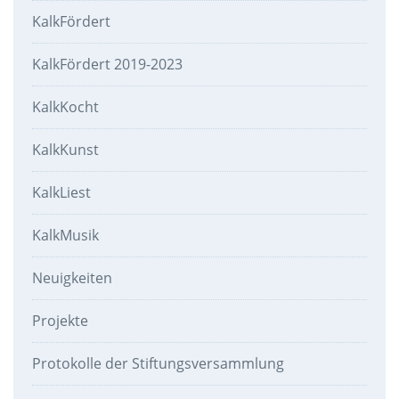
KalkFördert
KalkFördert 2019-2023
KalkKocht
KalkKunst
KalkLiest
KalkMusik
Neuigkeiten
Projekte
Protokolle der Stiftungsversammlung