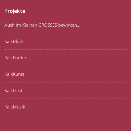
Projekte
Auch im Kleinen GROSSES bewirken…
KalkBlüht
KalkFördert
KalkKunst
KalkLiest
KalkMusik