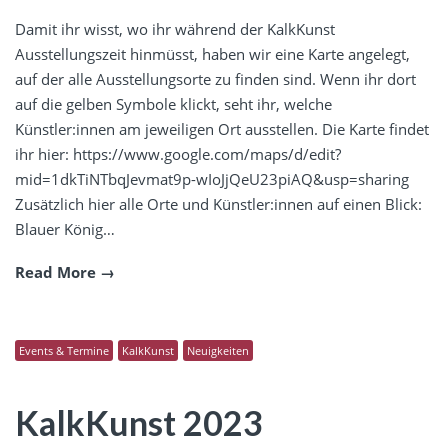
Damit ihr wisst, wo ihr während der KalkKunst
Ausstellungszeit hinmüsst, haben wir eine Karte angelegt,
auf der alle Ausstellungsorte zu finden sind. Wenn ihr dort
auf die gelben Symbole klickt, seht ihr, welche
Künstler:innen am jeweiligen Ort ausstellen. Die Karte findet
ihr hier: https://www.google.com/maps/d/edit?
mid=1dkTiNTbqJevmat9p-wIoJjQeU23piAQ&usp=sharing
Zusätzlich hier alle Orte und Künstler:innen auf einen Blick:
Blauer König…
Read More
Events & Termine
KalkKunst
Neuigkeiten
KalkKunst 2023