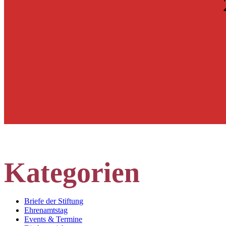
Kategorien
Briefe der Stiftung
Ehrenamtstag
Events & Termine