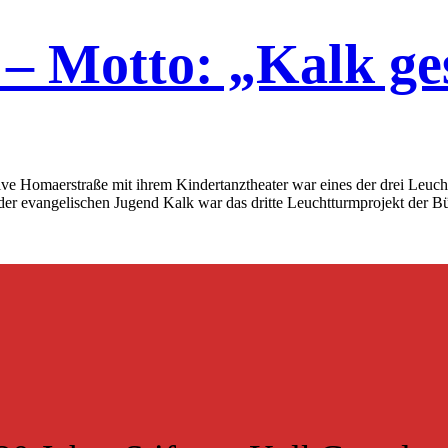
– Motto: „Kalk ge
tive Homaerstraße mit ihrem Kindertanztheater war eines der drei Leuc
er evangelischen Jugend Kalk war das dritte Leuchtturmprojekt der Bür