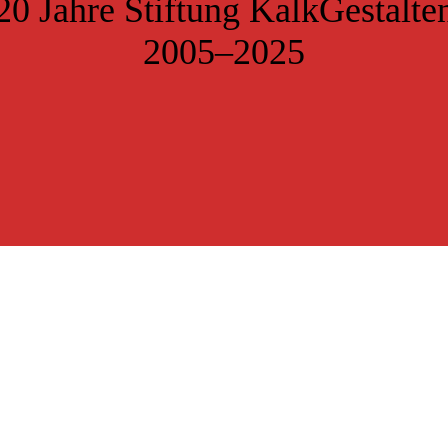
20 Jahre Stiftung KalkGestalte
2005–2025