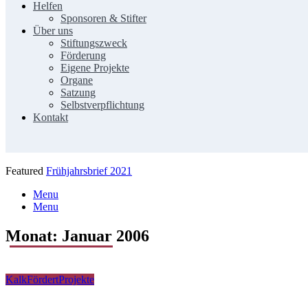
Helfen
Sponsoren & Stifter
Über uns
Stiftungszweck
Förderung
Eigene Projekte
Organe
Satzung
Selbstverpflichtung
Kontakt
Featured
Frühjahrsbrief 2021
Menu
Menu
Monat:
Januar 2006
KalkFördert
Projekte