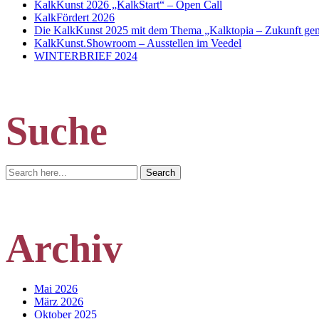
KalkKunst 2026 „KalkStart“ – Open Call
KalkFördert 2026
Die KalkKunst 2025 mit dem Thema „Kalktopia – Zukunft geme
KalkKunst.Showroom – Ausstellen im Veedel
WINTERBRIEF 2024
Suche
Search
Search
for:
Archiv
Mai 2026
März 2026
Oktober 2025