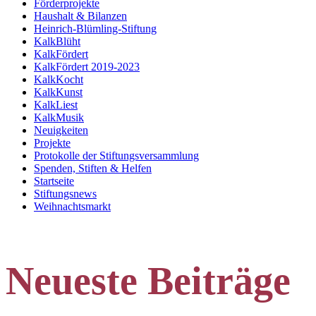
Förderprojekte
Haushalt & Bilanzen
Heinrich-Blümling-Stiftung
KalkBlüht
KalkFördert
KalkFördert 2019-2023
KalkKocht
KalkKunst
KalkLiest
KalkMusik
Neuigkeiten
Projekte
Protokolle der Stiftungsversammlung
Spenden, Stiften & Helfen
Startseite
Stiftungsnews
Weihnachtsmarkt
Neueste Beiträge