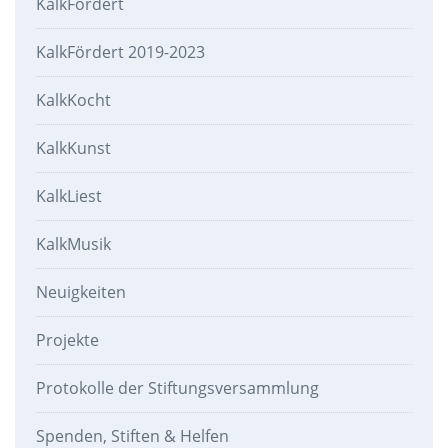
KalkFördert
KalkFördert 2019-2023
KalkKocht
KalkKunst
KalkLiest
KalkMusik
Neuigkeiten
Projekte
Protokolle der Stiftungsversammlung
Spenden, Stiften & Helfen