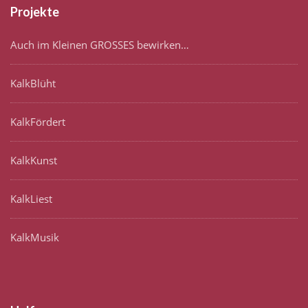
Projekte
Auch im Kleinen GROSSES bewirken…
KalkBlüht
KalkFördert
KalkKunst
KalkLiest
KalkMusik