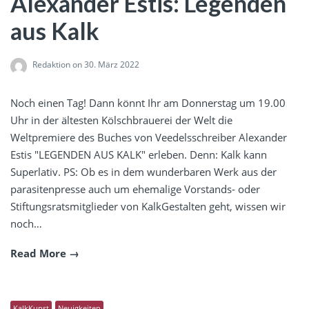
Alexander Estis: Legenden
aus Kalk
Redaktion
on 30. März 2022
Noch einen Tag! Dann könnt Ihr am Donnerstag um 19.00
Uhr in der ältesten Kölschbrauerei der Welt die
Weltpremiere des Buches von Veedelsschreiber Alexander
Estis "LEGENDEN AUS KALK" erleben. Denn: Kalk kann
Superlativ. PS: Ob es in dem wunderbaren Werk aus der
parasitenpresse auch um ehemalige Vorstands- oder
Stiftungsratsmitglieder von KalkGestalten geht, wissen wir
noch…
Read More
KalkKunst
Neuigkeiten