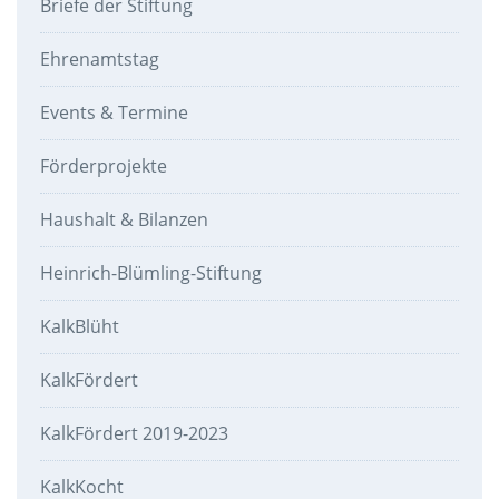
Briefe der Stiftung
Ehrenamtstag
Events & Termine
Förderprojekte
Haushalt & Bilanzen
Heinrich-Blümling-Stiftung
KalkBlüht
KalkFördert
KalkFördert 2019-2023
KalkKocht