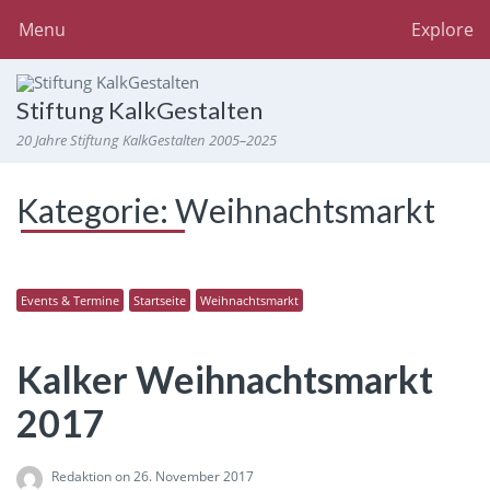
Menu
Explore
Stiftung KalkGestalten
20 Jahre Stiftung KalkGestalten 2005–2025
Kategorie:
Weihnachtsmarkt
Events & Termine
Startseite
Weihnachtsmarkt
Kalker Weihnachtsmarkt
2017
Redaktion
on 26. November 2017