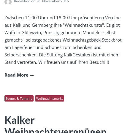
Redaktion
on 26. November 2015
Zwischen 11:00 Uhr und 18:00 Uhr präsentieren Vereine
aus Kalk und Germberg ihre "Weihnachtskünste". Es gibt
Waffeln Glühwein, Punsch, gebrannte Mandeln- selbst
gemacht-, selbstgebackenes Weihnachtsgebäck,Stockbrot
am Lagerfeuer und Schönes zum Schenken und
Selberschenken. Die Stiftung KalkGestalten ist mit einem
Stand vertreten. Wir freuen uns auf Ihren Besuch!!!!
Read More
Events & Termine
Weihnachtsmarkt
Kalker
Weihnachtsvergnügen