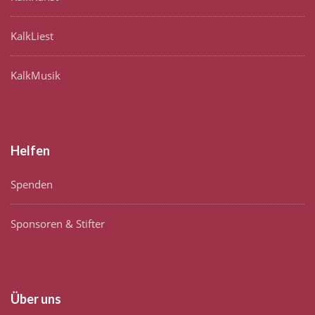
KalkLiest
KalkMusik
Helfen
Spenden
Sponsoren & Stifter
Über uns