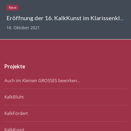
Next
Eröffnung der 16. KalkKunst im Klarissenkloster am Freitag, den 22.10.2021
18. Oktober 2021
Projekte
Auch im Kleinen GROSSES bewirken…
KalkBlüht
KalkFördert
KalkKunst