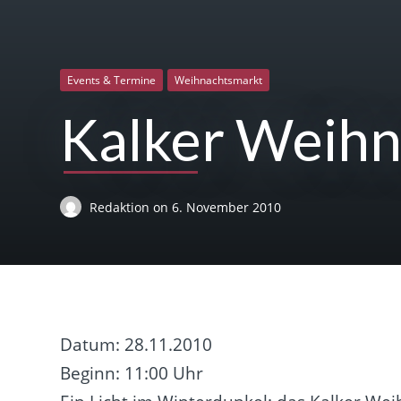
Events & Termine
Weihnachtsmarkt
Kalker Weih
Redaktion
on
6. November 2010
Datum: 28.11.2010
Beginn: 11:00 Uhr