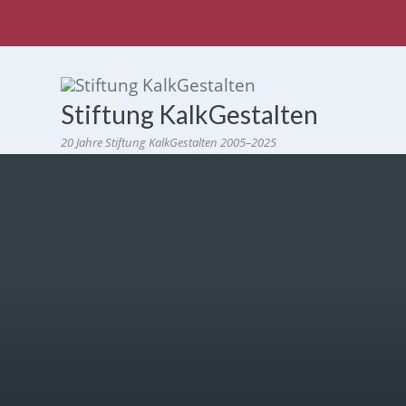
Stiftung KalkGestalten
20 Jahre Stiftung KalkGestalten 2005–2025