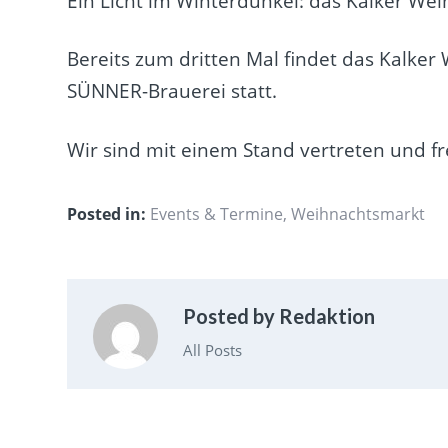
Ein Licht im Winterdunkel: das Kalker We
Bereits zum dritten Mal findet das Kalk
SÜNNER-Brauerei statt.
Wir sind mit einem Stand vertreten und f
Posted in:
Events & Termine
,
Weihnachtsmarkt
Posted by Redaktion
All Posts