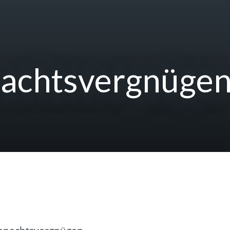
nachtsvergnüge