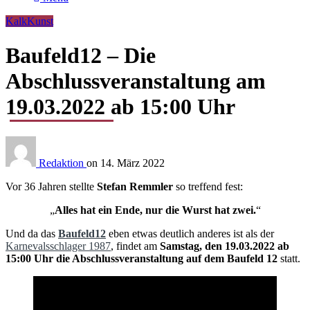
KalkKunst
Baufeld12 – Die
Abschlussveranstaltung am
19.03.2022 ab 15:00 Uhr
Redaktion
on
14. März 2022
Vor 36 Jahren stellte
Stefan Remmler
so treffend fest:
„
Alles hat ein Ende, nur die Wurst hat zwei.
“
Und da das
Baufeld12
eben etwas deutlich anderes ist als der
Karnevalsschlager 1987
, findet am
Samstag, den 19.03.2022 ab
15:00 Uhr die Abschlussveranstaltung auf dem Baufeld 12
statt.