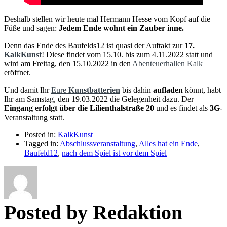
Deshalb stellen wir heute mal Hermann Hesse vom Kopf auf die
Füße und sagen:
Jedem Ende wohnt ein Zauber inne.
Denn das Ende des Baufelds12 ist quasi der Auftakt zur
17.
KalkKunst
! Diese findet vom 15.10. bis zum 4.11.2022 statt und
wird am Freitag, den 15.10.2022 in den
Abenteuerhallen Kalk
eröffnet.
Und damit Ihr
Eure
Kunstbatterien
bis dahin
aufladen
könnt, habt
Ihr am Samstag, den 19.03.2022 die Gelegenheit dazu. Der
Eingang erfolgt über die Lilienthalstraße 20
und es findet als
3G
-
Veranstaltung statt.
Posted in:
KalkKunst
Tagged in:
Abschlussveranstaltung
,
Alles hat ein Ende
,
Baufeld12
,
nach dem Spiel ist vor dem Spiel
Posted by Redaktion