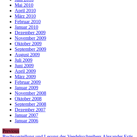
Mai 2010
April 2010
März 2010
Februar 2010
Januar 2010
Dezember 2009
November 2009
Oktober 2009
September 2009
August 2009
Juli 2009
Juni 2009
April 2009
März 2009
Februar 2009
Januar 2009
November 2008
Oktober 2008
September 2008
Dezember 2007
Januar 2007
Januar 2006
Previous
Buchvorstellung und Lesung des Veedelsschreibers Alexander Estis