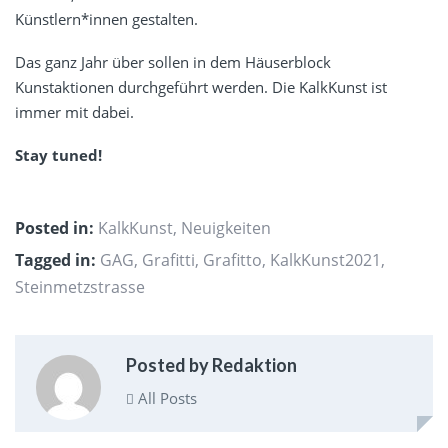
Künstlern*innen gestalten.
Das ganz Jahr über sollen in dem Häuserblock
Kunstaktionen durchgeführt werden. Die
KalkKunst
ist
immer mit dabei.
Stay tuned!
Posted in:
KalkKunst
,
Neuigkeiten
Tagged in:
GAG
,
Grafitti
,
Grafitto
,
KalkKunst2021
,
Steinmetzstrasse
Posted by Redaktion
All Posts