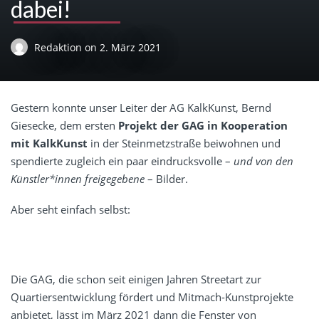
dabei!
Redaktion
on
2. März 2021
Gestern konnte unser Leiter der AG KalkKunst,
Bernd
Giesecke
, dem ersten
Projekt der
GAG
in Kooperation
mit KalkKunst
in der Steinmetzstraße beiwohnen und
spendierte zugleich ein paar eindrucksvolle –
und von den
Künstler*innen freigegebene
– Bilder.
Aber seht einfach selbst:
Die GAG, die schon seit einigen Jahren
Streetart zur
Quartiersentwicklung
fördert und
Mitmach-Kunstprojekte
anbietet, lässt im März 2021 dann die Fenster von