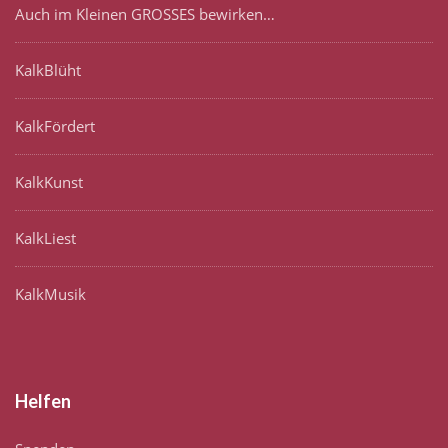
Auch im Kleinen GROSSES bewirken…
KalkBlüht
KalkFördert
KalkKunst
KalkLiest
KalkMusik
Helfen