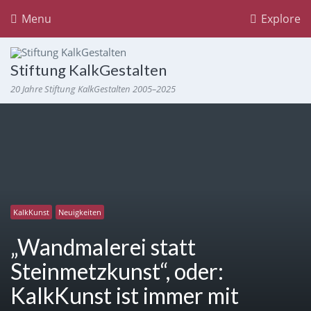
Menu
Explore
Stiftung KalkGestalten
20 Jahre Stiftung KalkGestalten 2005–2025
KalkKunst
Neuigkeiten
„Wandmalerei statt
Steinmetzkunst“, oder:
KalkKunst ist immer mit