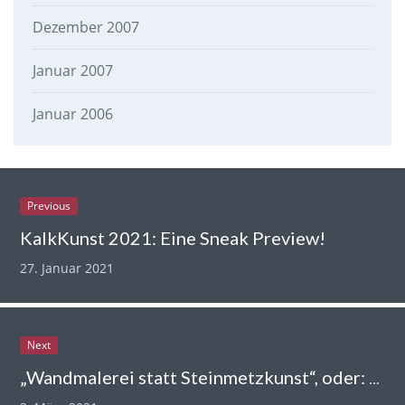
Dezember 2007
Januar 2007
Januar 2006
Previous
KalkKunst 2021: Eine Sneak Preview!
27. Januar 2021
Next
„Wandmalerei statt Steinmetzkunst“, oder: KalkKunst ist immer mit dabei!