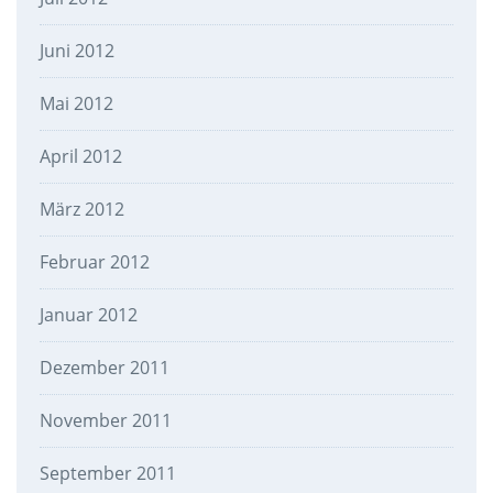
Juni 2012
Mai 2012
April 2012
März 2012
Februar 2012
Januar 2012
Dezember 2011
November 2011
September 2011