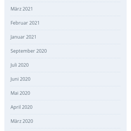
März 2021
Februar 2021
Januar 2021
September 2020
Juli 2020
Juni 2020
Mai 2020
April 2020
März 2020