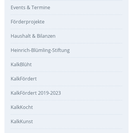
Events & Termine
Förderprojekte
Haushalt & Bilanzen
Heinrich-Blümling-Stiftung
KalkBlüht
KalkFördert
KalkFördert 2019-2023
KalkKocht
KalkKunst