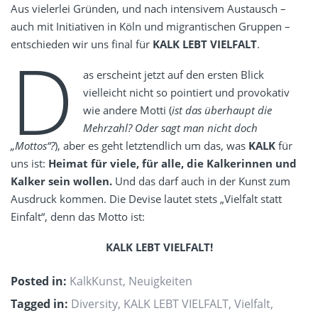
Aus vielerlei Gründen, und nach intensivem Austausch –
auch mit Initiativen in Köln und migrantischen Gruppen –
entschieden wir uns final für
KALK LEBT VIELFALT
.
D
as erscheint jetzt auf den ersten Blick
vielleicht nicht so pointiert und provokativ
wie andere Motti (
ist das überhaupt die
Mehrzahl?
Oder sagt man nicht doch
„Mottos“?
), aber es geht letztendlich um das, was
KALK
für
uns ist:
Heimat für viele,
für alle
, die Kalkerinnen und
Kalker sein wollen.
Und das darf auch in der Kunst zum
Ausdruck kommen. Die Devise lautet stets „Vielfalt statt
Einfalt“, denn das Motto ist:
KALK LEBT VIELFALT!
Posted in:
KalkKunst
,
Neuigkeiten
Tagged in:
Diversity
,
KALK LEBT VIELFALT
,
Vielfalt
,