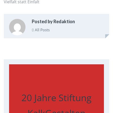
Vielfalt statt Einfalt
Posted by Redaktion
All Posts
20 Jahre Stiftung