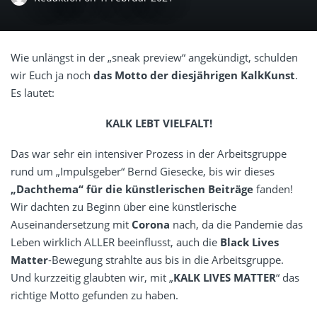
Wie unlängst in der
„
sneak preview
“ angekündigt, schulden
wir Euch ja noch
das Motto der diesjährigen KalkKunst
.
Es lautet:
KALK LEBT VIELFALT!
Das war sehr ein intensiver Prozess in der Arbeitsgruppe
rund um
„Impulsgeber“ Bernd Giesecke
, bis wir dieses
„Dachthema“ für die künstlerischen Beiträge
fanden!
Wir dachten
zu Beginn
über eine künstlerische
Auseinandersetzung mit
Corona
nach, da die Pandemie das
Leben wirklich ALLER beeinflusst, auch die
Black Lives
Matter
-Bewegung strahlte aus bis in die Arbeitsgruppe.
Und kurzzeitig glaubten wir, mit „
KALK LIVES MATTER
“ das
richtige Motto gefunden zu haben.