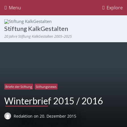
Menu
Explore
Stiftung KalkGestalten
20 Jahre Stiftung KalkGestalten 2005–2025
Briefe der Stiftung
Stiftungsnews
Winterbrief 2015 / 2016
Redaktion
on
20. Dezember 2015