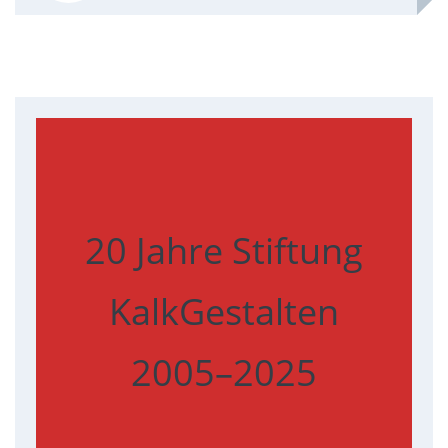
20 Jahre Stiftung
KalkGestalten
2005–2025