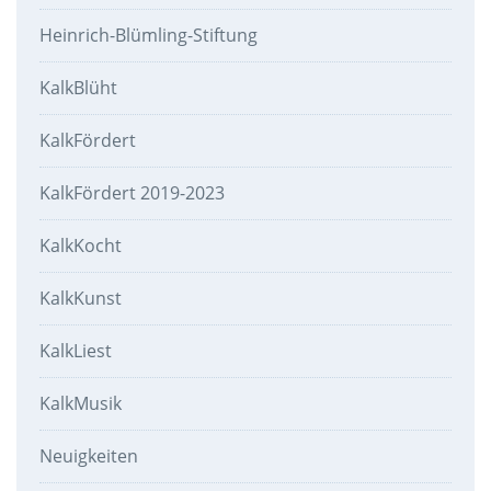
Heinrich-Blümling-Stiftung
KalkBlüht
KalkFördert
KalkFördert 2019-2023
KalkKocht
KalkKunst
KalkLiest
KalkMusik
Neuigkeiten