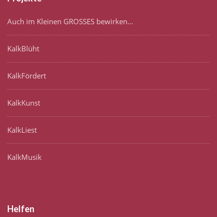
Auch im Kleinen GROSSES bewirken…
KalkBlüht
KalkFördert
KalkKunst
KalkLiest
KalkMusik
Helfen