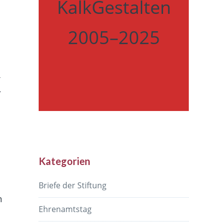
KalkGestalten
2005–2025
k
Kategorien
Briefe der Stiftung
n
Ehrenamtstag