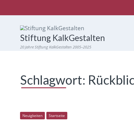
Stiftung KalkGestalten
20 Jahre Stiftung KalkGestalten 2005–2025
Schlagwort:
Rückbli
Neuigkeiten
Startseite