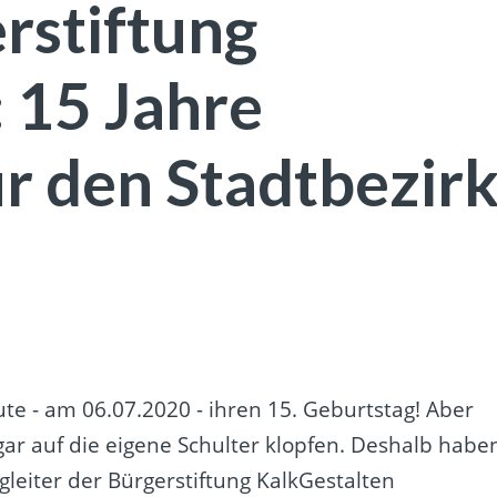
rstiftung
 15 Jahre
r den Stadtbezir
ute - am 06.07.2020 - ihren 15. Geburtstag! Aber
sogar auf die eigene Schulter klopfen. Deshalb habe
leiter der Bürgerstiftung KalkGestalten