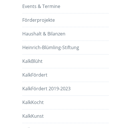
Events & Termine
Förderprojekte
Haushalt & Bilanzen
Heinrich-Blümling-Stiftung
KalkBlüht
KalkFördert
KalkFördert 2019-2023
KalkKocht
KalkKunst