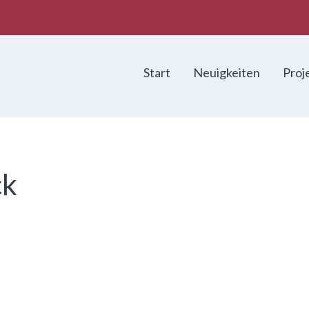
Start
Neuigkeiten
Proj
ck