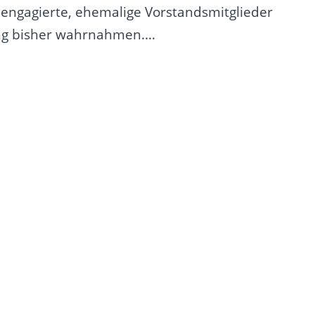
engagierte, ehemalige Vorstandsmitglieder
tung bisher wahrnahmen.…