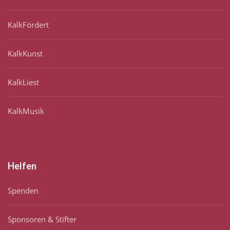
KalkFördert
KalkKunst
KalkLiest
KalkMusik
Helfen
Spenden
Sponsoren & Stifter