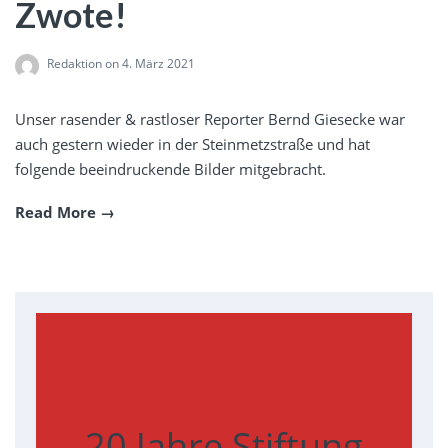
Zwote!
Redaktion
on 4. März 2021
Unser rasender & rastloser Reporter Bernd Giesecke war
auch gestern wieder in der Steinmetzstraße und hat
folgende beeindruckende Bilder mitgebracht.
Read More
20 Jahre Stiftung