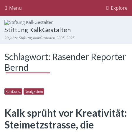
Menu
Explore
Stiftung KalkGestalten
20 Jahre Stiftung KalkGestalten 2005–2025
Schlagwort:
Rasender Reporter
Bernd
KalkKunst
Neuigkeiten
Kalk sprüht vor Kreativität:
Steimetzstrasse, die