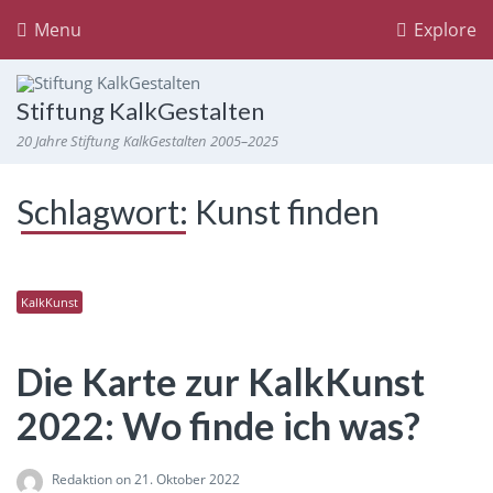
Menu
Explore
Stiftung KalkGestalten
20 Jahre Stiftung KalkGestalten 2005–2025
Schlagwort:
Kunst finden
KalkKunst
Die Karte zur KalkKunst
2022: Wo finde ich was?
Redaktion
on 21. Oktober 2022