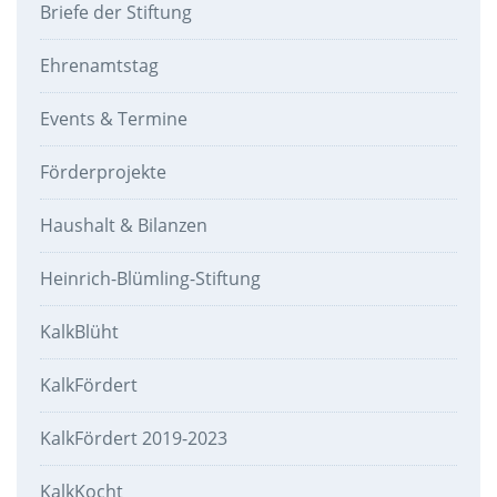
Briefe der Stiftung
Ehrenamtstag
Events & Termine
Förderprojekte
Haushalt & Bilanzen
Heinrich-Blümling-Stiftung
KalkBlüht
KalkFördert
KalkFördert 2019-2023
KalkKocht