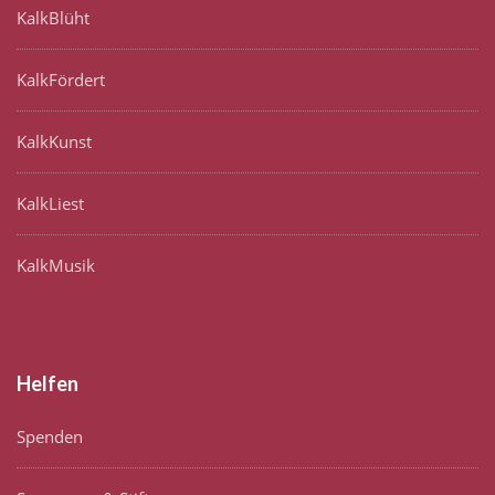
KalkBlüht
KalkFördert
KalkKunst
KalkLiest
KalkMusik
Helfen
Spenden