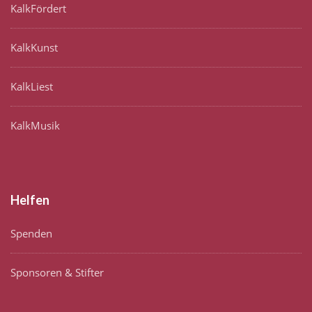
KalkFördert
KalkKunst
KalkLiest
KalkMusik
Helfen
Spenden
Sponsoren & Stifter