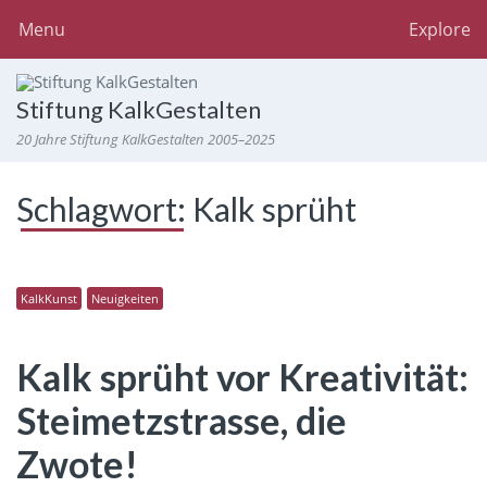
Menu
Explore
Stiftung KalkGestalten
20 Jahre Stiftung KalkGestalten 2005–2025
Schlagwort:
Kalk sprüht
KalkKunst
Neuigkeiten
Kalk sprüht vor Kreativität:
Steimetzstrasse, die
Zwote!