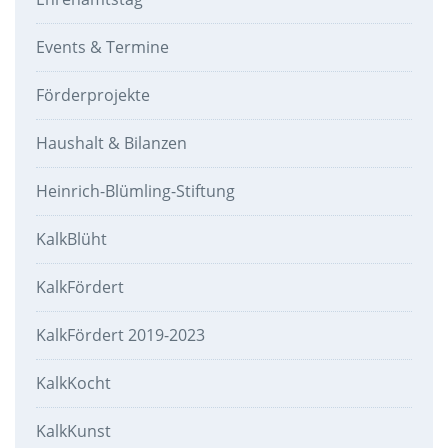
Events & Termine
Förderprojekte
Haushalt & Bilanzen
Heinrich-Blümling-Stiftung
KalkBlüht
KalkFördert
KalkFördert 2019-2023
KalkKocht
KalkKunst