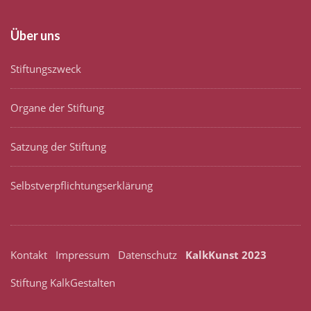
Über uns
Stiftungszweck
Organe der Stiftung
Satzung der Stiftung
Selbstverpflichtungserklärung
Kontakt
Impressum
Datenschutz
KalkKunst 2023
Stiftung KalkGestalten