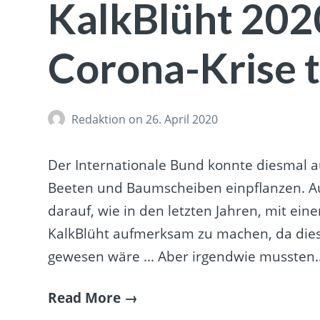
KalkBlüht 202
Corona-Krise 
Redaktion
on 26. April 2020
Der Internationale Bund konnte diesmal au
Beeten und Baumscheiben einpflanzen. Au
darauf, wie in den letzten Jahren, mit ei
KalkBlüht aufmerksam zu machen, da dies
gewesen wäre ... Aber irgendwie mussten
Read More