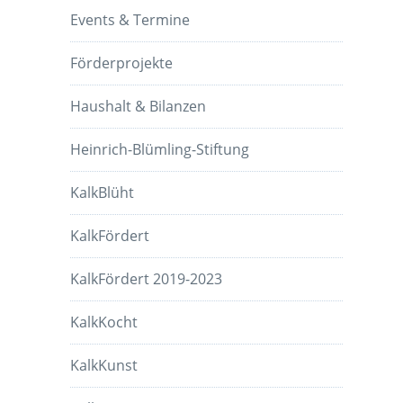
Events & Termine
Förderprojekte
Haushalt & Bilanzen
Heinrich-Blümling-Stiftung
KalkBlüht
KalkFördert
KalkFördert 2019-2023
KalkKocht
KalkKunst