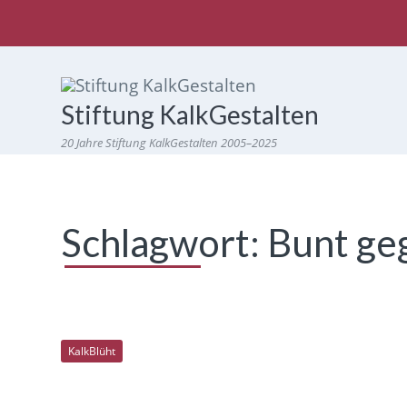
Stiftung KalkGestalten
20 Jahre Stiftung KalkGestalten 2005–2025
Schlagwort:
Bunt ge
KalkBlüht