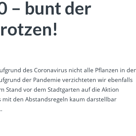
0 – bunt der
trotzen!
fgrund des Coronavirus nicht alle Pflanzen in de
fgrund der Pandemie verzichteten wir ebenfalls
nem Stand vor dem Stadtgarten auf die Aktion
 mit den Abstandsregeln kaum darstellbar
…