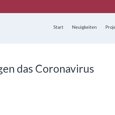
Start
Neuigkeiten
Proj
gen das Coronavirus