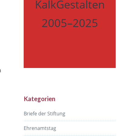
KalkGestalten
2005–2025
n
Kategorien
Briefe der Stiftung
Ehrenamtstag