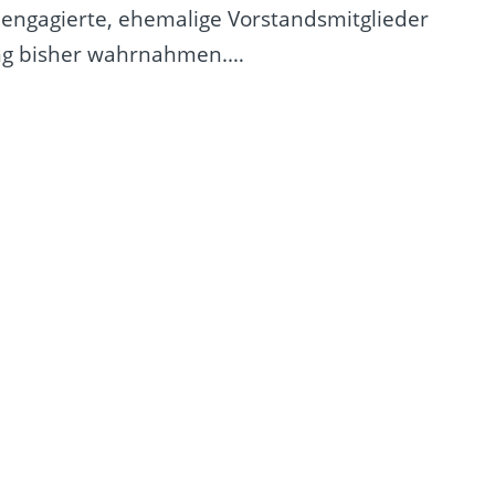
engagierte, ehemalige Vorstandsmitglieder
tung bisher wahrnahmen.…