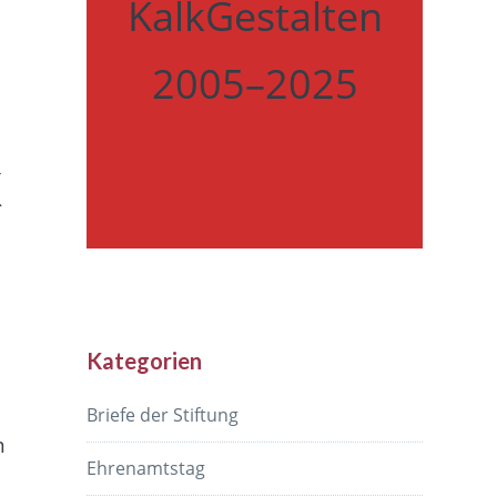
KalkGestalten
2005–2025
k
Kategorien
Briefe der Stiftung
n
Ehrenamtstag