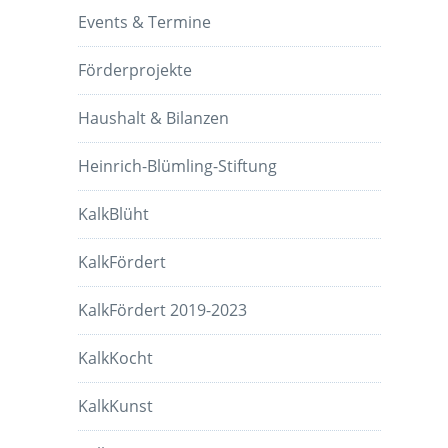
Events & Termine
Förderprojekte
Haushalt & Bilanzen
Heinrich-Blümling-Stiftung
KalkBlüht
KalkFördert
KalkFördert 2019-2023
KalkKocht
KalkKunst