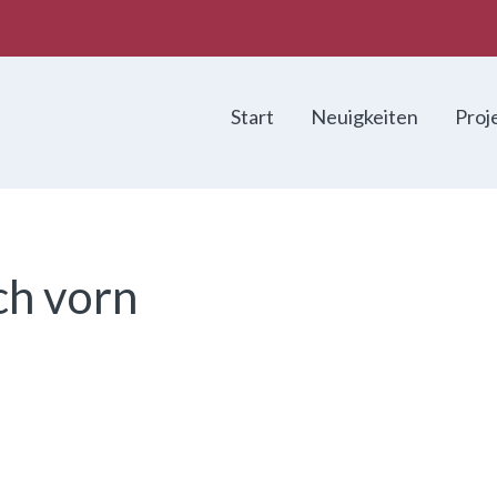
Start
Neuigkeiten
Proj
ch vorn