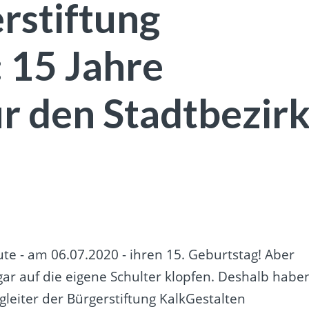
rstiftung
 15 Jahre
r den Stadtbezir
ute - am 06.07.2020 - ihren 15. Geburtstag! Aber
sogar auf die eigene Schulter klopfen. Deshalb habe
leiter der Bürgerstiftung KalkGestalten