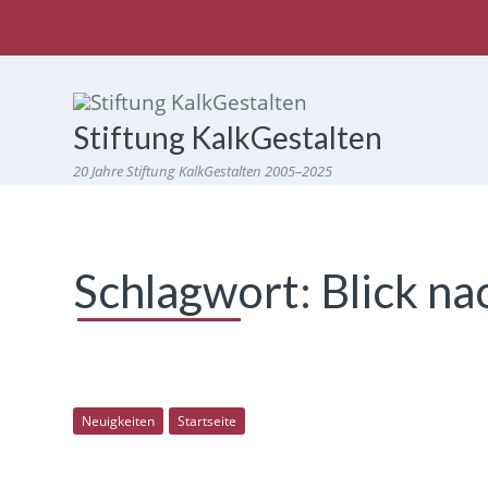
Stiftung KalkGestalten
20 Jahre Stiftung KalkGestalten 2005–2025
Schlagwort:
Blick na
Neuigkeiten
Startseite