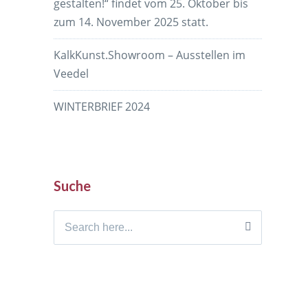
gestalten!“ findet vom 25. Oktober bis
zum 14. November 2025 statt.
KalkKunst.Showroom – Ausstellen im
Veedel
WINTERBRIEF 2024
Suche
Search
for: