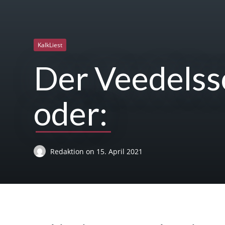
KalkLiest
Der Veedelss
oder:
Redaktion
on
15. April 2021