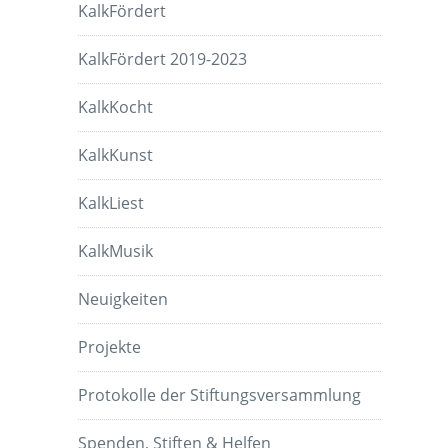
KalkFördert
KalkFördert 2019-2023
KalkKocht
KalkKunst
KalkLiest
KalkMusik
Neuigkeiten
Projekte
Protokolle der Stiftungsversammlung
Spenden, Stiften & Helfen