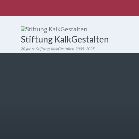
Stiftung KalkGestalten
20 Jahre Stiftung KalkGestalten 2005–2025