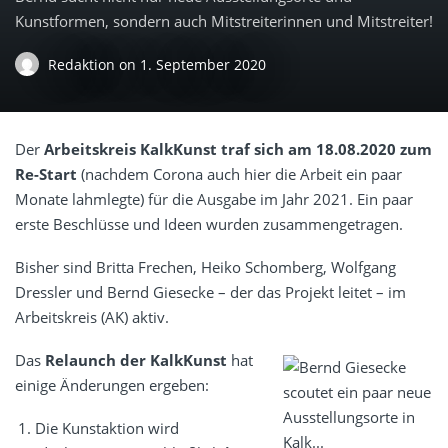
Kunstformen, sondern auch Mitstreiterinnen und Mitstreiter!
Redaktion
on
1. September 2020
Der
Arbeitskreis
KalkKunst
traf sich am 18.08.2020 zum
Re-Start
(nachdem
Corona
auch hier die Arbeit
ein paar
Monate lahmlegte
) für die Ausgabe im Jahr 2021. Ein paar
erste Beschlüsse und Ideen wurden zusammengetragen.
Bisher sind Britta Frechen, Heiko Schomberg, Wolfgang
Dressler und Bernd Giesecke – der das Projekt leitet – im
Arbeitskreis (AK) aktiv.
Das
Relaunch der KalkKunst
hat
einige Änderungen ergeben:
Die Kunstaktion wird