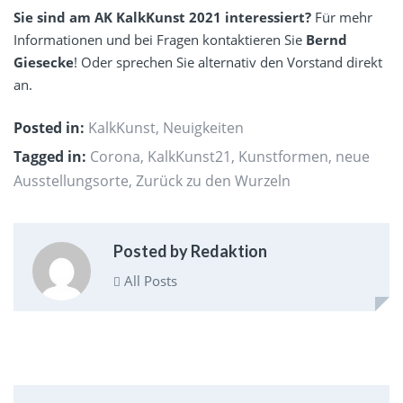
Sie sind am AK KalkKunst 2021 interessiert?
Für mehr
Informationen und bei Fragen kontaktieren Sie
Bernd
Giesecke
! Oder sprechen Sie alternativ
den Vorstand
direkt
an.
Posted in:
KalkKunst
,
Neuigkeiten
Tagged in:
Corona
,
KalkKunst21
,
Kunstformen
,
neue
Ausstellungsorte
,
Zurück zu den Wurzeln
Posted by Redaktion
All Posts