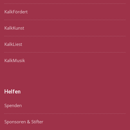
KalkFördert
KalkKunst
KalkLiest
KalkMusik
Helfen
Spenden
Sponsoren & Stifter