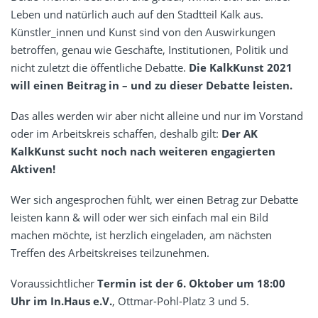
Leben und natürlich auch auf den Stadtteil Kalk aus.
Künstler_innen und Kunst sind von den Auswirkungen
betroffen, genau wie Geschäfte, Institutionen, Politik und
nicht zuletzt die öffentliche Debatte.
Die KalkKunst 2021
will einen Beitrag in – und zu dieser Debatte leisten.
Das alles werden wir aber nicht alleine und nur im Vorstand
oder im Arbeitskreis schaffen, deshalb gilt:
Der AK
KalkKunst sucht noch nach weiteren engagierten
Aktiven!
Wer sich angesprochen fühlt, wer einen Betrag zur Debatte
leisten kann & will oder wer sich einfach mal ein Bild
machen möchte, ist herzlich eingeladen, am nächsten
Treffen des Arbeitskreises teilzunehmen.
Voraussichtlicher
Termin ist der 6. Oktober um 18:00
Uhr im
In.Haus e.V.
, Ottmar-Pohl-Platz 3 und 5.