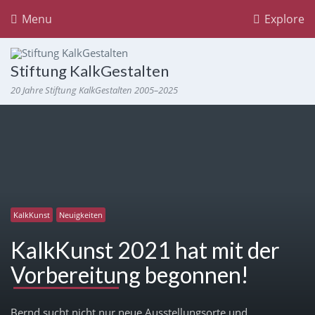
Menu
Explore
Stiftung KalkGestalten
20 Jahre Stiftung KalkGestalten 2005–2025
KalkKunst
Neuigkeiten
KalkKunst 2021 hat mit der
Vorbereitung begonnen!
Bernd sucht nicht nur neue Ausstellungsorte und