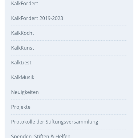
KalkFördert
KalkFördert 2019-2023
KalkKocht
KalkKunst
KalkLiest
KalkMusik
Neuigkeiten
Projekte
Protokolle der Stiftungsversammlung
Spenden, Stiften & Helfen