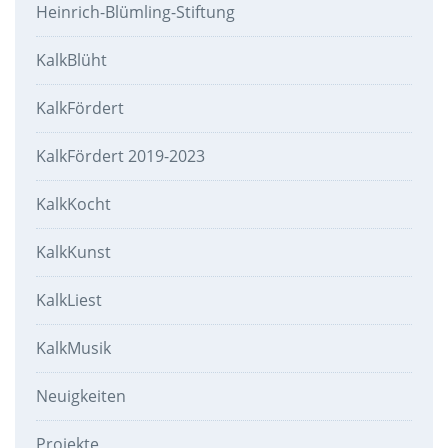
Heinrich-Blümling-Stiftung
KalkBlüht
KalkFördert
KalkFördert 2019-2023
KalkKocht
KalkKunst
KalkLiest
KalkMusik
Neuigkeiten
Projekte