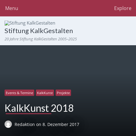
Menu
Explore
Stiftung KalkGestalten
20 Jahre Stiftung KalkGestalten 2005–2025
Events & Termine
KalkKunst
Projekte
KalkKunst 2018
Redaktion
on
8. Dezember 2017