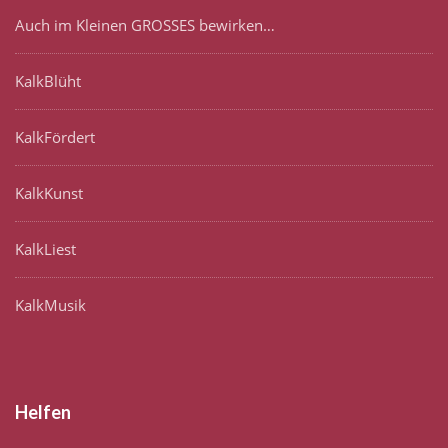
Auch im Kleinen GROSSES bewirken…
KalkBlüht
KalkFördert
KalkKunst
KalkLiest
KalkMusik
Helfen