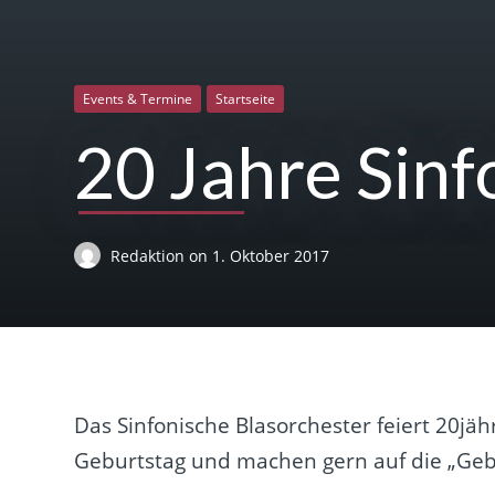
Events & Termine
Startseite
20 Jahre Sinf
Redaktion
on
1. Oktober 2017
Das Sinfonische Blasorchester feiert 20jä
Geburtstag und machen gern auf die „
Geb