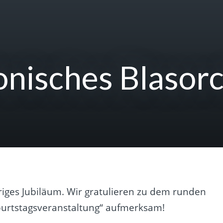
onisches Blasor
hriges Jubiläum. Wir gratulieren zu dem runden
urtstagsveranstaltung
“ aufmerksam!