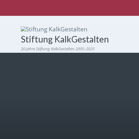
Stiftung KalkGestalten
20 Jahre Stiftung KalkGestalten 2005–2025