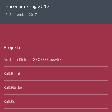
Ehrenamtstag 2017
2. September 2017
Projekte
Auch im Kleinen GROSSES bewirken…
KalkBlüht
KalkFördert
KalkKunst