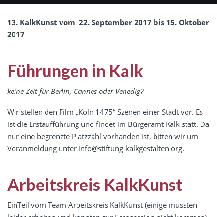
13. KalkKunst vom 22. September 2017 bis 15. Oktober
2017
Führungen in Kalk
keine Zeit für Berlin, Cannes oder Venedig?
Wir stellen den Film „Köln 1475“ Szenen einer Stadt vor. Es
ist die Erstaufführung und findet im Bürgeramt Kalk statt. Da
nur eine begrenzte Platzzahl vorhanden ist, bitten wir um
Voranmeldung unter
info@stiftung-kalkgestalten.org
.
Arbeitskreis KalkKunst
EinTeil vom Team Arbeitskreis KalkKunst (einige mussten
leider arbeiten und konnten zur Fotosession nicht kommen).