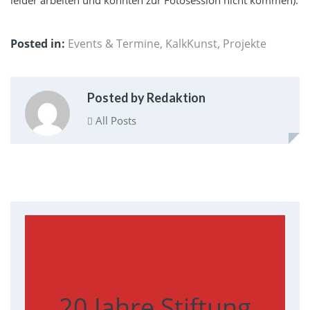
Posted in:
Events & Termine
,
KalkKunst
,
Projekte
Posted by Redaktion
All Posts
20 Jahre Stiftung