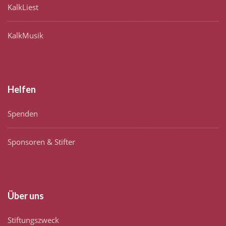
KalkLiest
KalkMusik
Helfen
Spenden
Sponsoren & Stifter
Über uns
Stiftungszweck