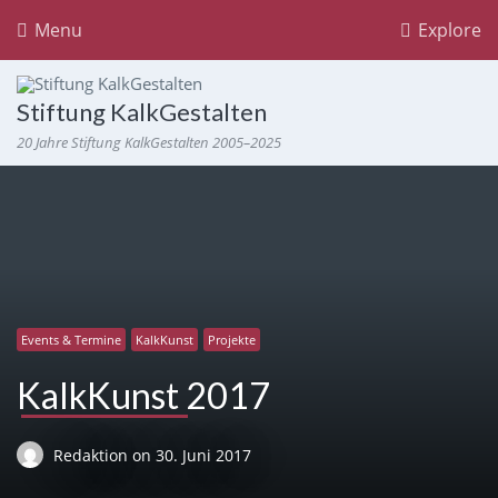
Menu
Explore
Stiftung KalkGestalten
20 Jahre Stiftung KalkGestalten 2005–2025
Events & Termine
KalkKunst
Projekte
KalkKunst 2017
Redaktion
on
30. Juni 2017