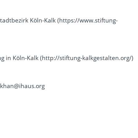
tadtbezirk Köln-Kalk (
https://www.stiftung-
g in Köln-Kalk (
http://stiftung-kalkgestalten.org/
)
a.khan@ihaus.org