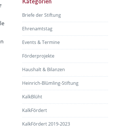
Kategorien
e
,
Briefe der Stiftung
le
Ehrenamtstag
in
Events & Termine
Förderprojekte
Haushalt & Bilanzen
Heinrich-Blümling-Stiftung
KalkBlüht
KalkFördert
KalkFördert 2019-2023