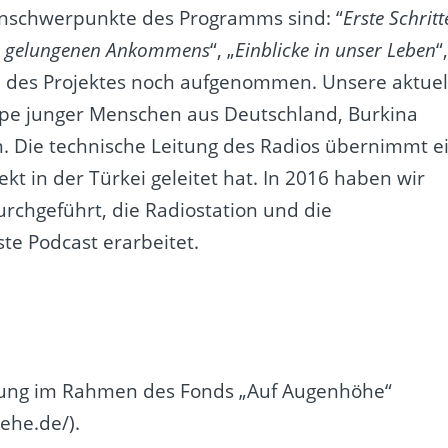
enschwerpunkte des Programms sind: “
Erste Schritt
le gelungenen Ankommens
“, „
Einblicke in unser Leben
“
e des Projektes noch aufgenommen. Unsere aktuel
pe junger Menschen aus Deutschland, Burkina
n. Die technische Leitung des Radios übernimmt e
kt in der Türkei geleitet hat. In 2016 haben wir
chgeführt, die Radiostation und die
te Podcast erarbeitet.
iftung im Rahmen des Fonds „Auf Augenhöhe“
oehe.de/
).