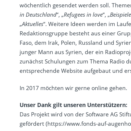
wöchentlich gesendet werden soll. Them
in Deutschland
“, „
Refugees in love
“, „
Beispie
„
Aktuelles
“. Weitere Ideen werden im Lauf
Redaktionsgruppe besteht aus einer Grup
Faso, dem Irak, Polen, Russland und Syrie
junger Mann aus Syrien, der ein Radioproje
zunächst Schulungen zum Thema Radio dur
entsprechende
Website
aufgebaut und ers
In 2017 möchten wir gerne online gehen.
Unser Dank gilt unseren Unterstützern:
Das Projekt wird von der Software AG St
gefördert (
https://www.fonds-auf-augenh