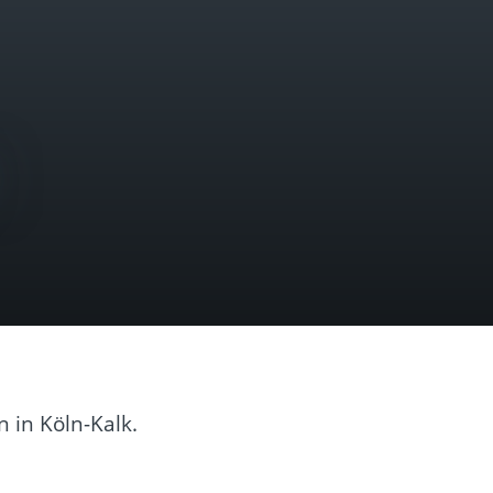
 in Köln-Kalk.