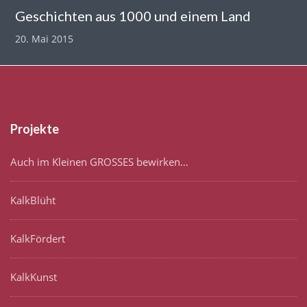
Geschichten aus 1000 und einem Land
20. Mai 2015
Projekte
Auch im Kleinen GROSSES bewirken…
KalkBlüht
KalkFördert
KalkKunst