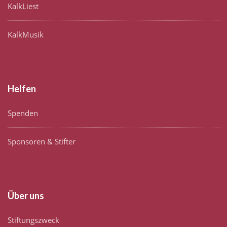
KalkLiest
KalkMusik
Helfen
Spenden
Sponsoren & Stifter
Über uns
Stiftungszweck