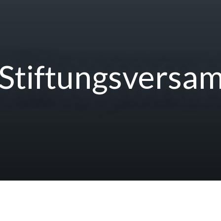
r Stiftungsvers