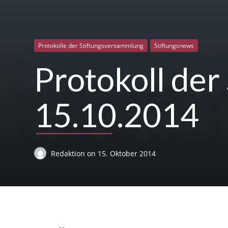
Protokolle der Stiftungsversammlung
Stiftungsnews
Protokoll de
15.10.2014
Redaktion
on
15. Oktober 2014