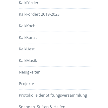
KalkFördert
KalkFördert 2019-2023
KalkKocht
KalkKunst
KalkLiest
KalkMusik
Neuigkeiten
Projekte
Protokolle der Stiftungsversammlung
Spenden, Stiften & Helfen