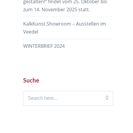
gestalten!“ findet vom 25. Oktober bis
zum 14. November 2025 statt.
KalkKunst.Showroom – Ausstellen im
Veedel
WINTERBRIEF 2024
Suche
Search
for: