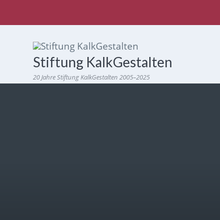
Stiftung KalkGestalten
20 Jahre Stiftung KalkGestalten 2005–2025