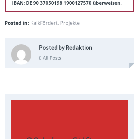
IBAN: DE 90 37050198 1900127570 überweisen.
Posted in:
KalkFördert
,
Projekte
Posted by Redaktion
All Posts