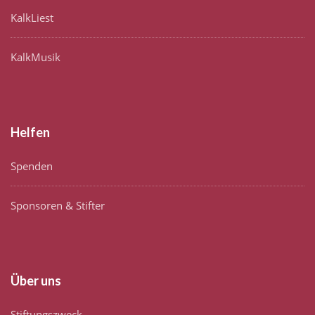
KalkLiest
KalkMusik
Helfen
Spenden
Sponsoren & Stifter
Über uns
Stiftungszweck