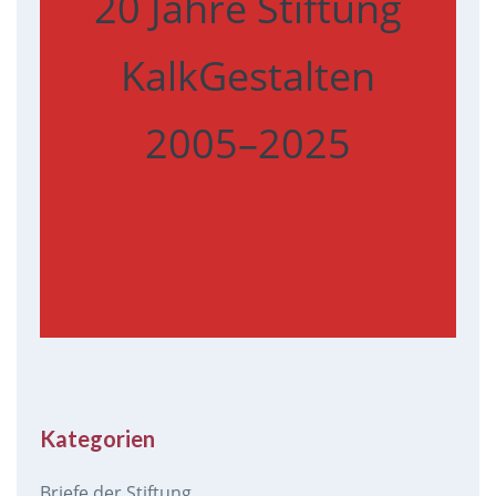
20 Jahre Stiftung
KalkGestalten
2005–2025
Kategorien
Briefe der Stiftung