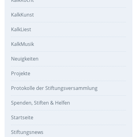
KalkKocht
KalkKunst
KalkLiest
KalkMusik
Neuigkeiten
Projekte
Protokolle der Stiftungsversammlung
Spenden, Stiften & Helfen
Startseite
Stiftungsnews