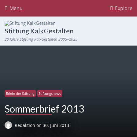
Menu
Explore
Stiftung KalkGestalten
20 Jahre Stiftung KalkGestalten 2005–2025
Briefe der Stiftung
Stiftungsnews
Sommerbrief 2013
Redaktion
on
30. Juni 2013