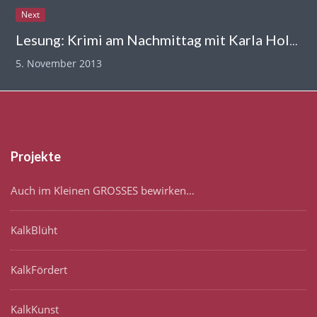
Next
Lesung: Krimi am Nachmittag mit Karla Holm – „stumme Schreie“
5. November 2013
Projekte
Auch im Kleinen GROSSES bewirken…
KalkBlüht
KalkFördert
KalkKunst