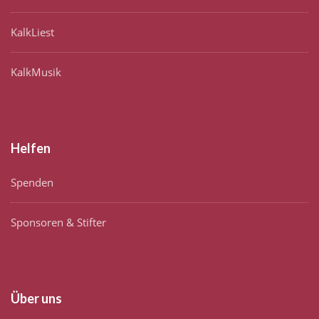
KalkLiest
KalkMusik
Helfen
Spenden
Sponsoren & Stifter
Über uns