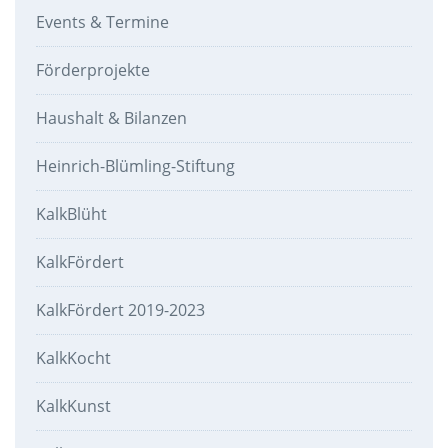
Events & Termine
Förderprojekte
Haushalt & Bilanzen
Heinrich-Blümling-Stiftung
KalkBlüht
KalkFördert
KalkFördert 2019-2023
KalkKocht
KalkKunst