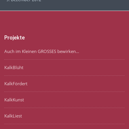
Projekte
Auch im Kleinen GROSSES bewirken…
KalkBlüht
KalkFördert
KalkKunst
KalkLiest