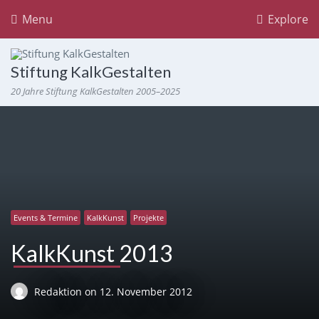
Menu
Explore
Stiftung KalkGestalten
20 Jahre Stiftung KalkGestalten 2005–2025
Events & Termine
KalkKunst
Projekte
KalkKunst 2013
Redaktion
on
12. November 2012