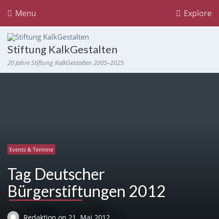
Menu
Explore
Stiftung KalkGestalten
20 Jahre Stiftung KalkGestalten 2005–2025
Events & Termine
Tag Deutscher
Bürgerstiftungen 2012
Redaktion
on
21. Mai 2012