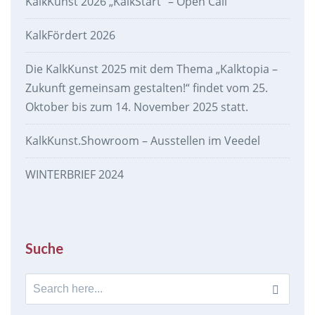
KalkKunst 2026 „KalkStart“ – Open Call
KalkFördert 2026
Die KalkKunst 2025 mit dem Thema „Kalktopia –
Zukunft gemeinsam gestalten!“ findet vom 25.
Oktober bis zum 14. November 2025 statt.
KalkKunst.Showroom – Ausstellen im Veedel
WINTERBRIEF 2024
Suche
Search
for: