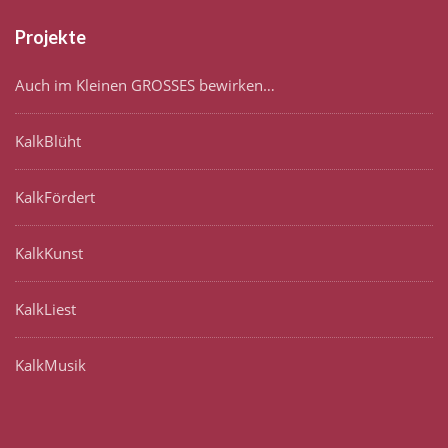
Projekte
Auch im Kleinen GROSSES bewirken…
KalkBlüht
KalkFördert
KalkKunst
KalkLiest
KalkMusik