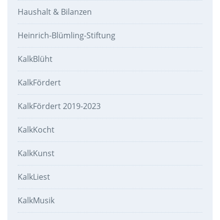
Haushalt & Bilanzen
Heinrich-Blümling-Stiftung
KalkBlüht
KalkFördert
KalkFördert 2019-2023
KalkKocht
KalkKunst
KalkLiest
KalkMusik