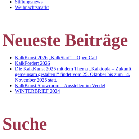
Stiftungsnews
Weihnachtsmarkt
Neueste Beiträge
KalkKunst 2026 „KalkStart“ – Open Call
KalkFördert 2026
Die KalkKunst 2025 mit dem Thema „Kalktopia – Zukunft
gemeinsam gestalten!“ findet vom 25. Oktober bis zum 14.
November 2025 statt.
KalkKunst.Showroom – Ausstellen im Veedel
WINTERBRIEF 2024
Suche