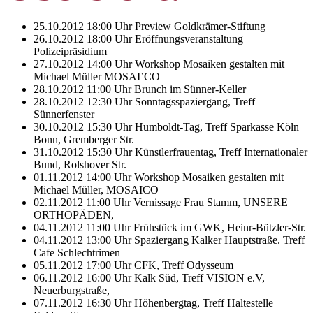
25.10.2012 18:00 Uhr Preview Goldkrämer-Stiftung
26.10.2012 18:00 Uhr Eröffnungsveranstaltung
Polizeipräsidium
27.10.2012 14:00 Uhr Workshop Mosaiken gestalten mit
Michael Müller MOSAI’CO
28.10.2012 11:00 Uhr Brunch im Sünner-Keller
28.10.2012 12:30 Uhr Sonntagsspaziergang, Treff
Sünnerfenster
30.10.2012 15:30 Uhr Humboldt-Tag, Treff Sparkasse Köln
Bonn, Gremberger Str.
31.10.2012 15:30 Uhr Künstlerfrauentag, Treff Internationaler
Bund, Rolshover Str.
01.11.2012 14:00 Uhr Workshop Mosaiken gestalten mit
Michael Müller, MOSAICO
02.11.2012 11:00 Uhr Vernissage Frau Stamm, UNSERE
ORTHOPÄDEN,
04.11.2012 11:00 Uhr Frühstück im GWK, Heinr-Bützler-Str.
04.11.2012 13:00 Uhr Spaziergang Kalker Hauptstraße. Treff
Cafe Schlechtrimen
05.11.2012 17:00 Uhr CFK, Treff Odysseum
06.11.2012 16:00 Uhr Kalk Süd, Treff VISION e.V,
Neuerburgstraße,
07.11.2012 16:30 Uhr Höhenbergtag, Treff Haltestelle