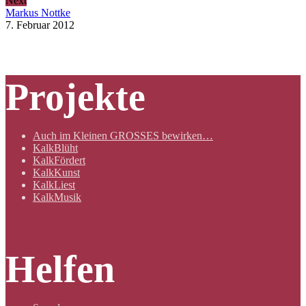
Next
Markus Nottke
7. Februar 2012
Projekte
Auch im Kleinen GROSSES bewirken…
KalkBlüht
KalkFördert
KalkKunst
KalkLiest
KalkMusik
Helfen