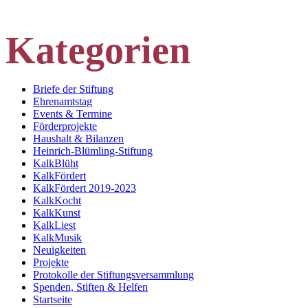
Kategorien
Briefe der Stiftung
Ehrenamtstag
Events & Termine
Förderprojekte
Haushalt & Bilanzen
Heinrich-Blümling-Stiftung
KalkBlüht
KalkFördert
KalkFördert 2019-2023
KalkKocht
KalkKunst
KalkLiest
KalkMusik
Neuigkeiten
Projekte
Protokolle der Stiftungsversammlung
Spenden, Stiften & Helfen
Startseite