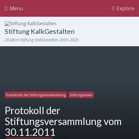
Menu
Explore
Stiftung KalkGestalten
20 Jahre Stiftung KalkGestalten 2005–2025
Protokolle der Stiftungsversammlung
Stiftungsnews
Protokoll der
Stiftungsversammlung vom
30.11.2011