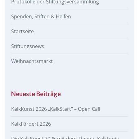
Protokolle der Stiftungsversammlung
Spenden, Stiften & Helfen
Startseite
Stiftungsnews
Weihnachtsmarkt
Neueste Beiträge
KalkKunst 2026 „KalkStart“ – Open Call
KalkFördert 2026
Die KalkKunst 2025 mit dem Thema „Kalktopia –