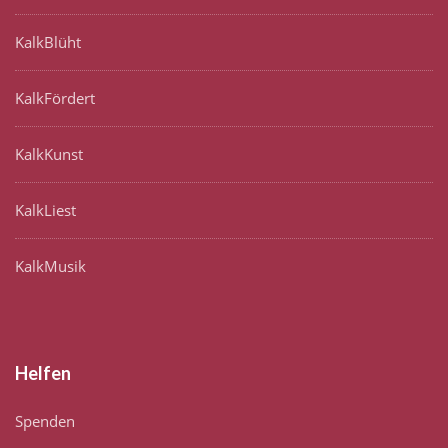
KalkBlüht
KalkFördert
KalkKunst
KalkLiest
KalkMusik
Helfen
Spenden