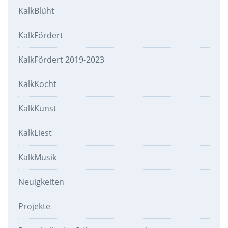
KalkBlüht
KalkFördert
KalkFördert 2019-2023
KalkKocht
KalkKunst
KalkLiest
KalkMusik
Neuigkeiten
Projekte