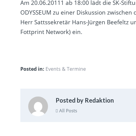
Am 20.06.20111 ab 18:00 lädt die SK-Stif
ODYSSEUM zu einer Diskussion zwischen 
Herr Sattssekretär Hans-Jürgen Beefeltz u
Fottprint Network) ein.
Posted in:
Events & Termine
Posted by Redaktion
All Posts