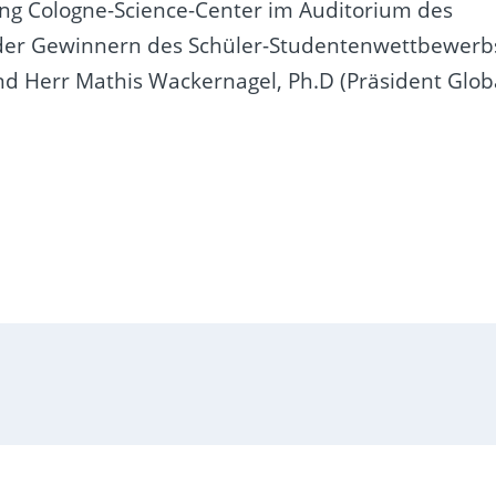
tung Cologne-Science-Center im Auditorium des
der Gewinnern des Schüler-Studentenwettbewerb
nd Herr Mathis Wackernagel, Ph.D (Präsident Glob