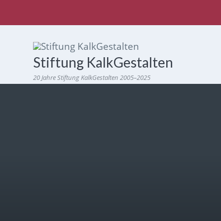
Stiftung KalkGestalten
20 Jahre Stiftung KalkGestalten 2005–2025