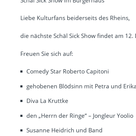
Schäl Sick Show im Bürgerhaus
Liebe Kulturfans beiderseits des Rheins,
die nächste Schäl Sick Show findet am 12.
Freuen Sie sich auf:
Comedy Star Roberto Capitoni
gehobenen Blödsinn mit Petra und Erika
Diva La Kruttke
den „Herrn der Ringe“ – Jongleur Yoolio
Susanne Heidrich und Band