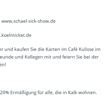
er www.schael-sick-show.de
koelnticket.de
r und kaufen Sie die Karten im Café Kulisse im
reunde und Kollegen mit und feiern Sie bei der
en!
 20% Ermäßigung für alle, die in Kalk wohnen.