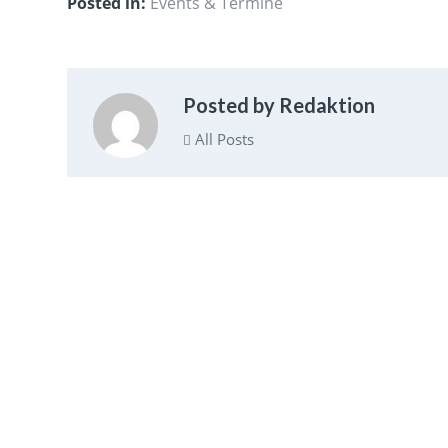
Posted in:
Events & Termine
Posted by Redaktion
All Posts