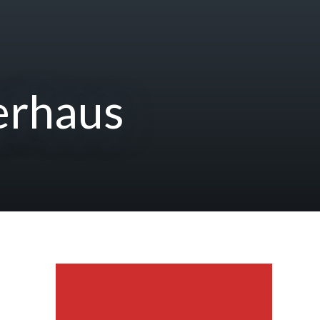
erhaus