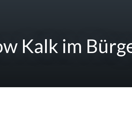
how Kalk im Bürg