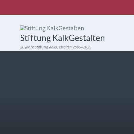
Stiftung KalkGestalten
20 Jahre Stiftung KalkGestalten 2005–2025