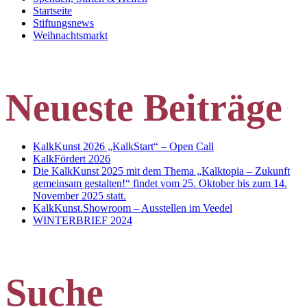
Startseite
Stiftungsnews
Weihnachtsmarkt
Neueste Beiträge
KalkKunst 2026 „KalkStart“ – Open Call
KalkFördert 2026
Die KalkKunst 2025 mit dem Thema „Kalktopia – Zukunft
gemeinsam gestalten!“ findet vom 25. Oktober bis zum 14.
November 2025 statt.
KalkKunst.Showroom – Ausstellen im Veedel
WINTERBRIEF 2024
Suche