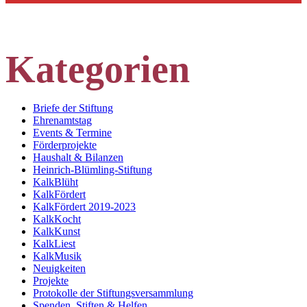
Kategorien
Briefe der Stiftung
Ehrenamtstag
Events & Termine
Förderprojekte
Haushalt & Bilanzen
Heinrich-Blümling-Stiftung
KalkBlüht
KalkFördert
KalkFördert 2019-2023
KalkKocht
KalkKunst
KalkLiest
KalkMusik
Neuigkeiten
Projekte
Protokolle der Stiftungsversammlung
Spenden, Stiften & Helfen