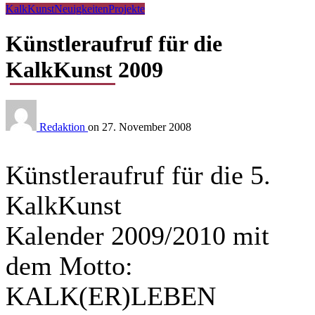
KalkKunst
Neuigkeiten
Projekte
Künstleraufruf für die
KalkKunst 2009
Redaktion
on
27. November 2008
Künstleraufruf für die 5.
KalkKunst
Kalender 2009/2010 mit
dem Motto:
KALK(ER)LEBEN