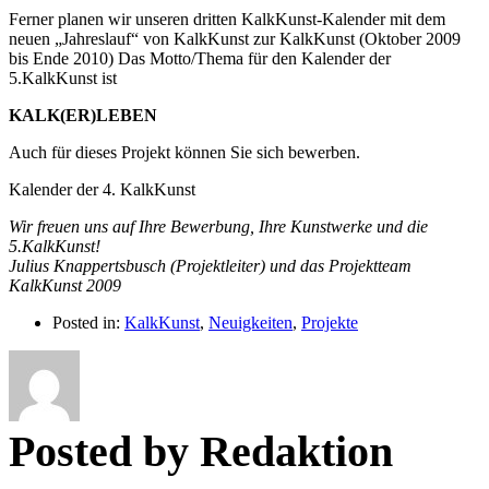
Ferner planen wir unseren dritten KalkKunst-Kalender mit dem
neuen „Jahreslauf“ von KalkKunst zur KalkKunst (Oktober 2009
bis Ende 2010) Das Motto/Thema für den Kalender der
5.KalkKunst ist
KALK(ER)LEBEN
Auch für dieses Projekt können Sie sich bewerben.
Kalender der 4. KalkKunst
Wir freuen uns auf Ihre Bewerbung, Ihre Kunstwerke und die
5.KalkKunst!
Julius Knappertsbusch (Projektleiter) und das Projektteam
KalkKunst 2009
Posted in:
KalkKunst
,
Neuigkeiten
,
Projekte
Posted by Redaktion