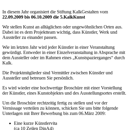
In diesem Jahr organisiert die Stiftung KalkGestalten vom
22.09.2009 bis 06.10.2009 die 5.KalkKunst
Wir stellen Kunst an alltäglichen oder ungewöhnlichen Orten aus.
Dabei ist es dem Projektteam wichtig, dass Künstler, Werk und
Aussteller zu einander passen.
Wie im letzten Jahr wird jeder Künstler in einer Veranstaltung
gewürdigt. Entweder in einer Einzelveranstaltung in Absprache mit
dem Aussteller oder im Rahmen eines „Kunstspazierganges“ durch
Kalk.
Die Projektmitglieder sind Vermittler zwischen Künstler und
Aussteller und betreuen Sie persönlich.
Es wird wieder eine hochwertige Broschüre mit einer Vorstellung
der Künstler, eines Kunstobjektes und des Ausstellungsortes erstellt.
Um die Broschüre rechtzeitig fertig zu stellen und vor der
Vernissage verteilen zu können, schicken Sie uns bitte folgende
Unterlagen mit Ihrer Bewerbung bis zum 06.März 2009:
Eine kurze Künstlervita
(ca 10 Zeilen DinA4)